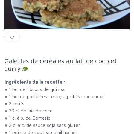
Galettes de céréales au lait de coco et
curry
Ingrédients de la recette :
#
1 bol de flocons de quinoa
#
1 bol de protéines de soja (petits morceaux)
#
2 œufs
#
20 cl de lait de coco
#
1 c. à s. de Gomasio
#
2 c. à c. de sauce soja sans gluten
#
1 pointe de couteau d'ail haché