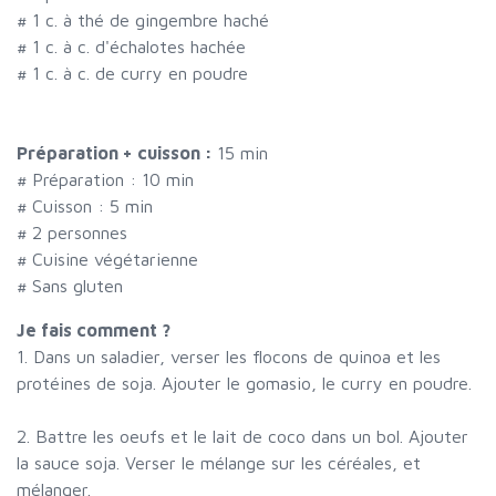
#
1 c. à thé de gingembre haché
#
1 c. à c. d'échalotes hachée
#
1 c. à c. de curry en poudre
Préparation + cuisson :
15 min
# Préparation :
10
min
# Cuisson :
5
min
#
2 personnes
# Cuisine végétarienne
# Sans gluten
Je fais comment ?
1. Dans un saladier, verser les flocons de quinoa et les
protéines de soja. Ajouter le gomasio, le curry en poudre.
2. Battre les oeufs et le lait de coco dans un bol. Ajouter
la sauce soja. Verser le mélange sur les céréales, et
mélanger.