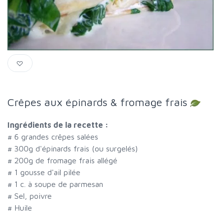
Crêpes aux épinards & fromage frais
Ingrédients de la recette :
#
6 grandes crêpes salées
#
300g d'épinards frais (ou surgelés)
#
200g de fromage frais allégé
#
1 gousse d'ail pilée
#
1 c. à soupe de parmesan
#
Sel, poivre
#
Huile