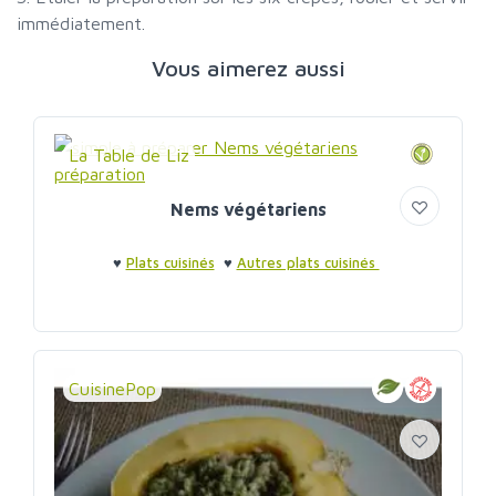
immédiatement.
Vous aimerez aussi
La Table de Liz
Nems végétariens
♥
Plats cuisinés
♥
Autres plats cuisinés
CuisinePop