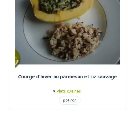
Courge d'hiver au parmesan et riz sauvage
♥
Plats cuisinés
potiron