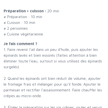
Préparation + cuisson :
20 min
# Préparation :
10
min
# Cuisson :
10
min
#
2 personnes
# Cuisine végétarienne
Je fais comment ?
1. Faire revenir l'ail dans un peu d'huile, puis ajouter les
épinards lavés et bien essorés (faites attention à bien
éliminer toute l'eau, surtout si vous utilisez des épinards
surgelés)
2. Quand les épinards ont bien réduit de volume, ajouter
le fromage frais et mélanger pour qu'il fonde. Ajouter le
parmesan et rectifier l'assaisonnement. Faire chauffer les
crêpes au micro-onde.
3. Étaler la préparation sur les six crêpes, rouler et servir