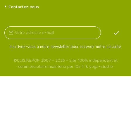
Contactez-nous
Inscrivez-vous à notre newsletter pour recevoir notre actualité.
©
CUISINEPOP
2007 - 2026 - Site 100% indépendant et
communautaire maintenu par
iOz.fr
&
yoga-stud.io