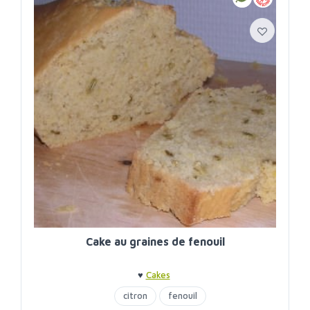
Cake au graines de fenouil
♥
Cakes
citron
fenouil