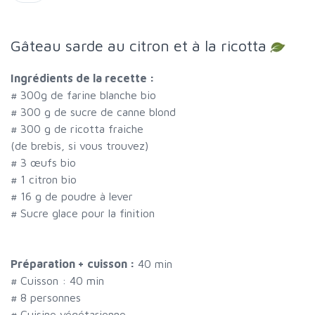
Gâteau sarde au citron et à la ricotta
Ingrédients de la recette :
#
300g de farine blanche bio
#
300 g de sucre de canne blond
#
300 g de ricotta fraiche
(de brebis, si vous trouvez)
#
3 œufs bio
#
1 citron bio
#
16 g de poudre à lever
#
Sucre glace pour la finition
Préparation + cuisson :
40 min
# Cuisson :
40
min
#
8 personnes
# Cuisine végétarienne