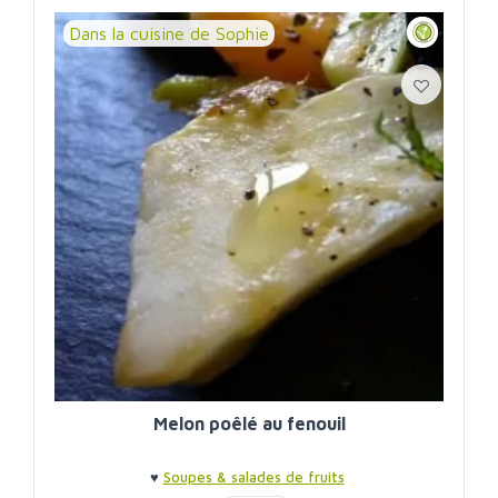
Dans la cuisine de Sophie
Melon poêlé au fenouil
♥
Soupes & salades de fruits