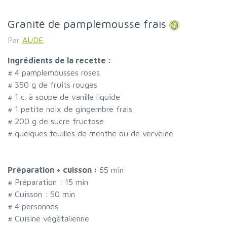
Granité de pamplemousse frais
Par
AUDE
Ingrédients de la recette :
#
4 pamplemousses roses
#
350 g de fruits rouges
#
1 c. à soupe de vanille liquide
#
1 petite noix de gingembre frais
#
200 g de sucre fructose
#
quelques feuilles de menthe ou de verveine
Préparation + cuisson :
65 min
# Préparation :
15
min
# Cuisson :
50
min
#
4 personnes
# Cuisine végétalienne