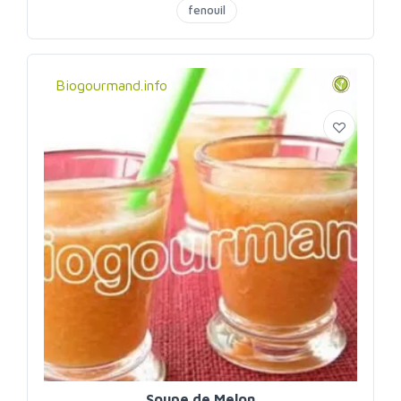
fenouil
Biogourmand.info
Soupe de Melon