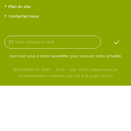
Plan du site
Contactez-nous
Inscrivez-vous à notre newsletter pour recevoir notre actualité.
©
CUISINEPOP
2007 - 2026 - Site 100% indépendant et
communautaire maintenu par
iOz.fr
&
yoga-stud.io