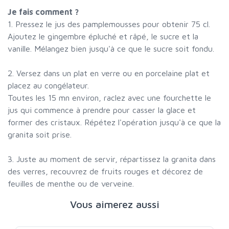
Je fais comment ?
1. Pressez le jus des pamplemousses pour obtenir 75 cl.
Ajoutez le gingembre épluché et râpé, le sucre et la
vanille. Mélangez bien jusqu'à ce que le sucre soit fondu.
2. Versez dans un plat en verre ou en porcelaine plat et
placez au congélateur.
Toutes les 15 mn environ, raclez avec une fourchette le
jus qui commence à prendre pour casser la glace et
former des cristaux. Répétez l'opération jusqu'à ce que la
granita soit prise.
3. Juste au moment de servir, répartissez la granita dans
des verres, recouvrez de fruits rouges et décorez de
feuilles de menthe ou de verveine.
Vous aimerez aussi