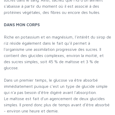
sucres dans le sang. Ainsi, sachez que l'IG d'un aliment
s'abaisse à partir du moment où il est associé à des
protéines végétales, des fibres ou encore des huiles.
DANS MON CORPS
Riche en potassium et en magnésium, l'intérêt du sirop de
riz réside également dans le fait qu'il permet à
l'organisme une assimilation progressive des sucres. Il
contient des glucides complexes, environ la moitié, et
des sucres simples, soit 45 % de maltose et 3 % de
glucose.
Dans un premier temps, le glucose va être absorbé
immédiatement puisque c'est un type de glucide simple
qui n'a pas besoin d'être digéré avant l'absorption.
Le maltose est fait d'un agencement de deux glucides
simples. Il prend donc plus de temps avant d'être absorbé
- environ une heure et demie.