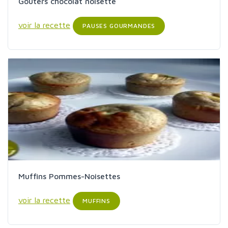
Goûters chocolat noisette
voir la recette
PAUSES GOURMANDES
Muffins Pommes-Noisettes
voir la recette
MUFFINS