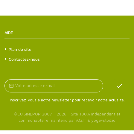
AIDE
Plan du site
Contactez-nous
Inscrivez-vous à notre newsletter pour recevoir notre actualité.
©
CUISINEPOP
2007 - 2026 - Site 100% indépendant et
communautaire maintenu par
iOz.fr
&
yoga-stud.io