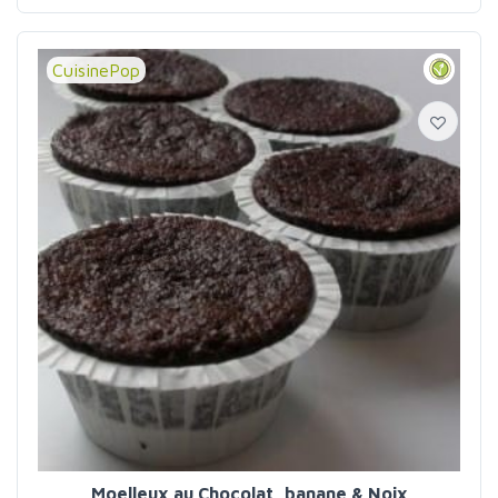
CuisinePop
Moelleux au Chocolat, banane & Noix