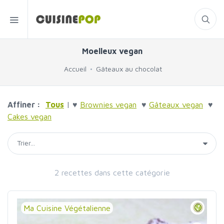
Moelleux vegan
Accueil
Gâteaux au chocolat
Affiner :
Tous
| ♥
Brownies vegan
♥
Gâteaux vegan
♥
Cakes vegan
2 recettes dans cette catégorie
Ma Cuisine Végétalienne