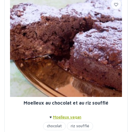
Moelleux au chocolat et au riz soufflé
♥
Moelleux vegan
chocolat
riz soufflé