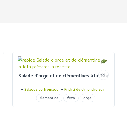
Salade d'orge et de clémentines à la feta
♥
Salades au fromage
♥
Frichti du dimanche soir
clémentine
feta
orge