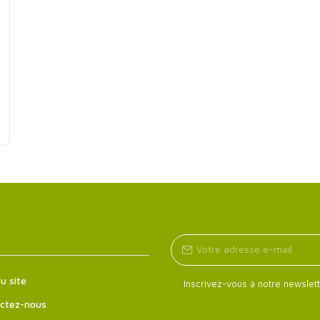
u site
Inscrivez-vous à notre newslett
ctez-nous