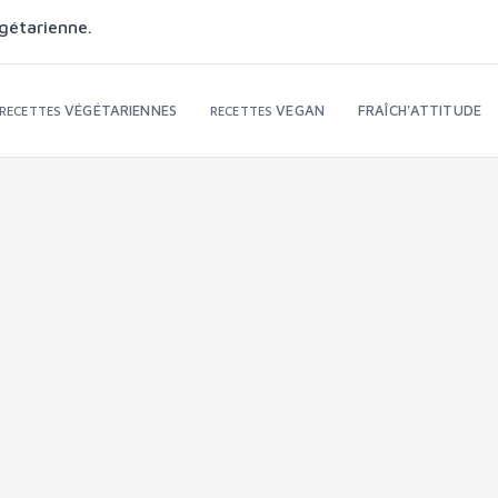
gétarienne.
VÉGÉTARIENNES
VEGAN
FRAÎCH'ATTITUDE
RECETTES
RECETTES