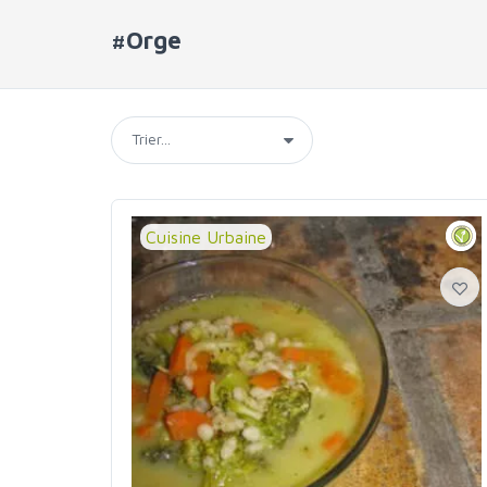
#Orge
Cuisine Urbaine