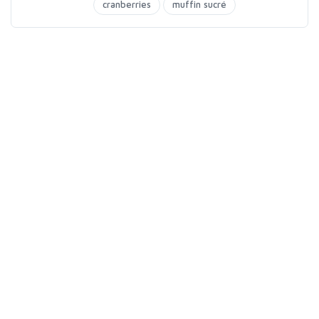
cranberries
muffin sucré