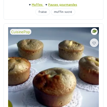
♥
Muffins
♥
Pauses gourmandes
fraise
muffin sucré
CuisinePop