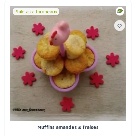
Philo aux fourneaux
Muffins amandes & fraises