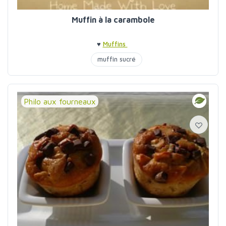
Muffin à la carambole
♥
Muffins
muffin sucré
Philo aux fourneaux