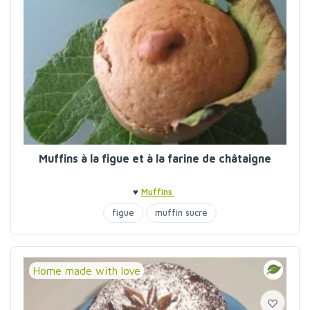
Muffins à la figue et à la farine de châtaigne
♥
Muffins
figue
muffin sucré
Home made with love