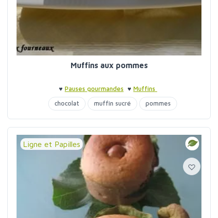
Muffins aux pommes
♥
Pauses gourmandes
♥
Muffins
chocolat
muffin sucré
pommes
Ligne et Papilles