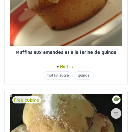
Muffins aux amandes et à la farine de quinoa
♥
Muffins
muffin sucré
quinoa
Free cuisine