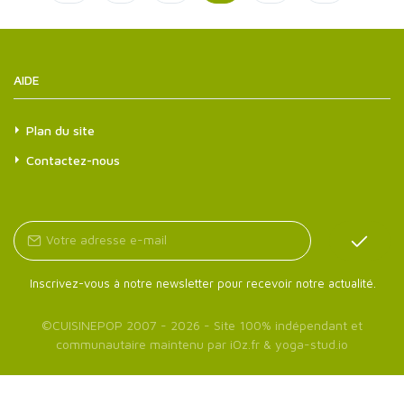
AIDE
Plan du site
Contactez-nous
Inscrivez-vous à notre newsletter pour recevoir notre actualité.
©
CUISINEPOP
2007 - 2026 - Site 100% indépendant et
communautaire maintenu par
iOz.fr
&
yoga-stud.io