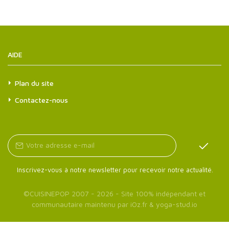
AIDE
Plan du site
Contactez-nous
Inscrivez-vous à notre newsletter pour recevoir notre actualité.
©
CUISINEPOP
2007 - 2026 - Site 100% indépendant et
communautaire maintenu par
iOz.fr
&
yoga-stud.io