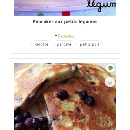
Pancakes aux petits légumes
♥
Pancakes
carotte
pancake
petits pois
poireaux