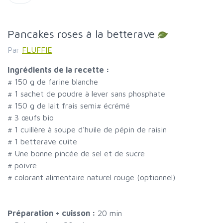
Pancakes roses à la betterave
Par
FLUFFIE
Ingrédients de la recette :
#
150 g de farine blanche
#
1 sachet de poudre à lever sans phosphate
#
150 g de lait frais semi
#
écrémé
#
3 œufs bio
#
1 cuillère à soupe d'huile de pépin de raisin
#
1 betterave cuite
#
Une bonne pincée de sel et de sucre
#
poivre
#
colorant alimentaire naturel rouge (optionnel)
Préparation + cuisson :
20 min