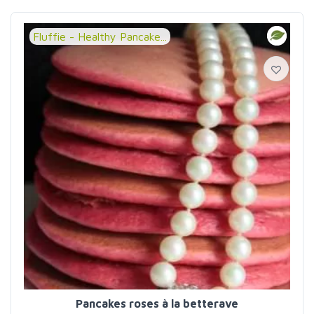
Fluffie - Healthy Pancake...
Pancakes roses à la betterave