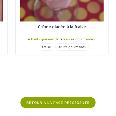
Crème glacée à la fraise
♥
Fruits gourmands
♥
Pauses gourmandes
fraise
fruits gourmands
glaces et sorbets
lait de coco
RETOUR À LA PAGE PRÉCÉDENTE