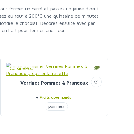
k pour former un carré et passez un jaune d’œuf
ssez au four à 200°C une quinzaine de minutes
t fondre le chocolat. Décorez ensuite avec par
en huit pour former une fleur.
CuisinePop
Verrines Pommes & Pruneaux
♥
Fruits gourmands
pommes