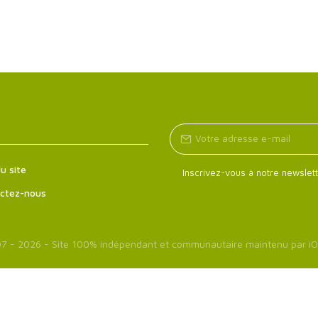
u site
Inscrivez-vous à notre newslett
ctez-nous
7 - 2026 - Site 100% indépendant et communautaire maintenu par
iO