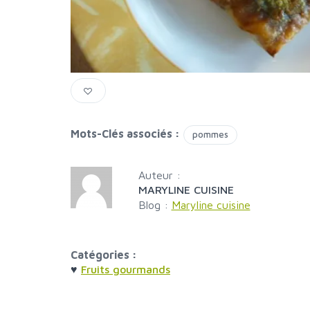
Mots-Clés associés :
pommes
Auteur :
MARYLINE CUISINE
Blog :
Maryline cuisine
Catégories :
♥
Fruits gourmands