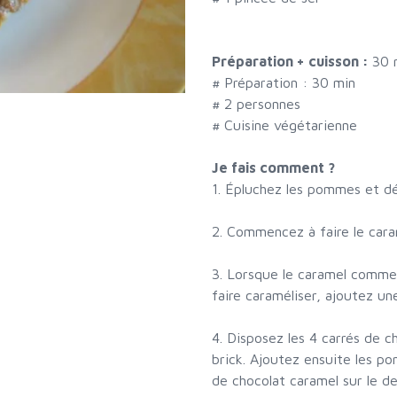
Préparation + cuisson :
30 
# Préparation :
30
min
#
2 personnes
# Cuisine végétarienne
Je fais comment ?
1. Épluchez les pommes et d
2. Commencez à faire le caram
3. Lorsque le caramel comme
faire caraméliser, ajoutez un
4. Disposez les 4 carrés de c
brick. Ajoutez ensuite les po
de chocolat caramel sur le de