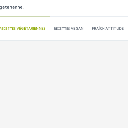
gétarienne.
VÉGÉTARIENNES
VEGAN
FRAÎCH'ATTITUDE
RECETTES
RECETTES