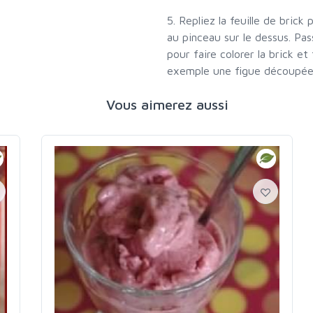
5. Repliez la feuille de bric
au pinceau sur le dessus. Pa
pour faire colorer la brick e
exemple une figue découpée 
Vous aimerez aussi