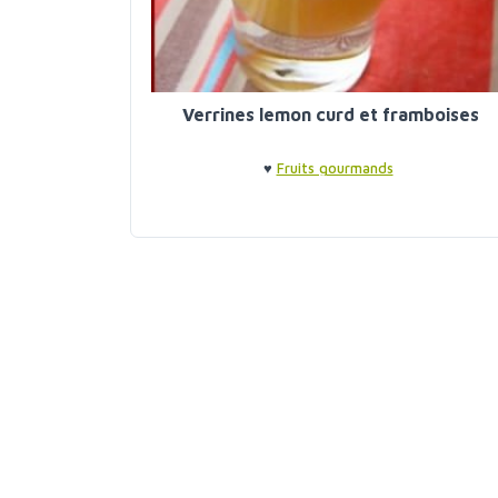
Verrines lemon curd et framboises
♥
Fruits gourmands