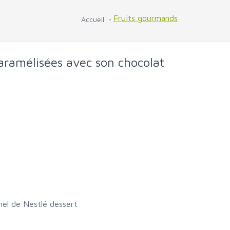
Fruits gourmands
Accueil
ramélisées avec son chocolat
mel de Nestlé dessert