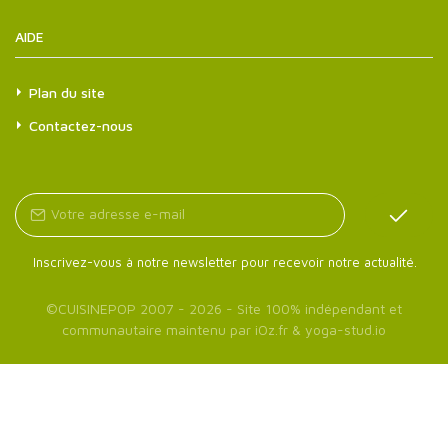
AIDE
Plan du site
Contactez-nous
Inscrivez-vous à notre newsletter pour recevoir notre actualité.
©
CUISINEPOP
2007 - 2026 - Site 100% indépendant et
communautaire maintenu par
iOz.fr
&
yoga-stud.io