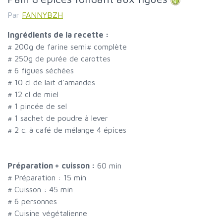
Par
FANNYBZH
Ingrédients de la recette :
#
200g de farine semi
#
complète
#
250g de purée de carottes
#
6 figues séchées
#
10 cl de lait d'amandes
#
12 cl de miel
#
1 pincée de sel
#
1 sachet de poudre à lever
#
2 c. à café de mélange 4 épices
Préparation + cuisson :
60 min
# Préparation :
15
min
# Cuisson :
45
min
#
6 personnes
# Cuisine végétalienne