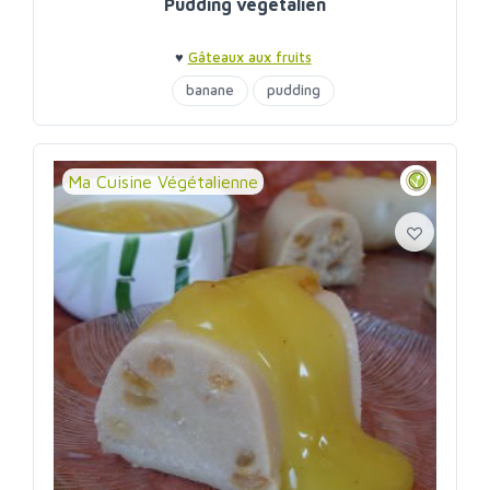
Pudding végétalien
♥
Gâteaux aux fruits
banane
pudding
Ma Cuisine Végétalienne