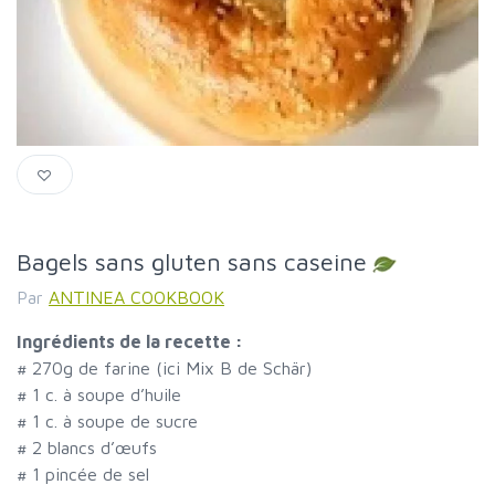
Bagels sans gluten sans caseine
Par
ANTINEA COOKBOOK
Ingrédients de la recette :
#
270g de farine (ici Mix B de Schär)
#
1 c. à soupe d’huile
#
1 c. à soupe de sucre
#
2 blancs d’œufs
#
1 pincée de sel