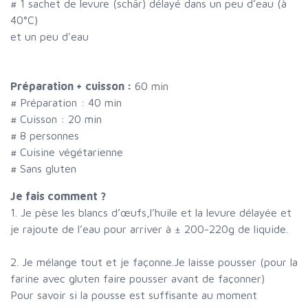
#
1 sachet de levure (schär) délayé dans un peu d’eau (à
40°C)
et un peu d'eau
Préparation + cuisson :
60 min
# Préparation :
40
min
# Cuisson :
20
min
#
8 personnes
# Cuisine végétarienne
# Sans gluten
Je fais comment ?
1. Je pèse les blancs d’œufs,l’huile et la levure délayée et
je rajoute de l’eau pour arriver à ± 200-220g de liquide.
2. Je mélange tout et je façonne.Je laisse pousser (pour la
farine avec gluten faire pousser avant de façonner)
Pour savoir si la pousse est suffisante au moment