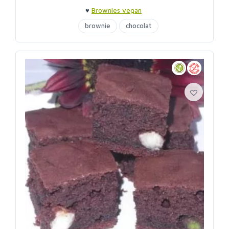
♥
Brownies vegan
brownie
chocolat