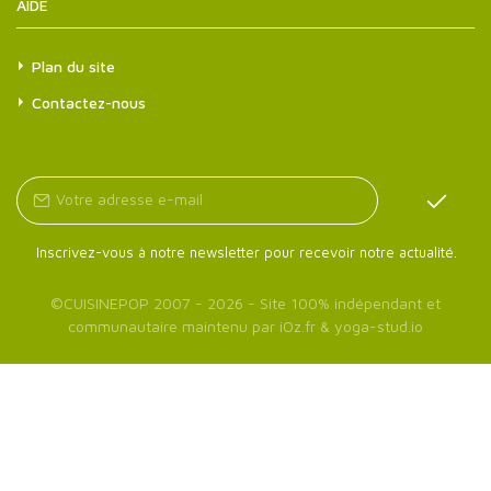
AIDE
Plan du site
Contactez-nous
Inscrivez-vous à notre newsletter pour recevoir notre actualité.
©
CUISINEPOP
2007 - 2026 - Site 100% indépendant et
communautaire maintenu par
iOz.fr
&
yoga-stud.io