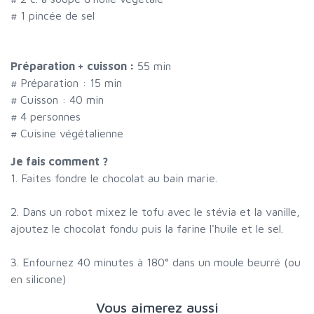
#
1 pincée de sel
Préparation + cuisson :
55 min
# Préparation :
15
min
# Cuisson :
40
min
#
4 personnes
# Cuisine végétalienne
Je fais comment ?
1. Faites fondre le chocolat au bain marie.
2. Dans un robot mixez le tofu avec le stévia et la vanille,
ajoutez le chocolat fondu puis la farine l'huile et le sel.
3. Enfournez 40 minutes à 180° dans un moule beurré (ou
en silicone)
Vous aimerez aussi