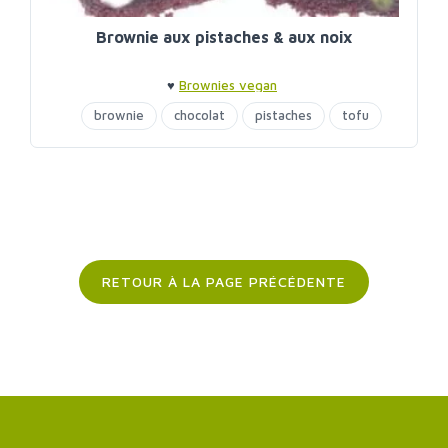
Brownie aux pistaches & aux noix
♥
Brownies vegan
brownie
chocolat
pistaches
tofu
RETOUR À LA PAGE PRÉCÉDENTE