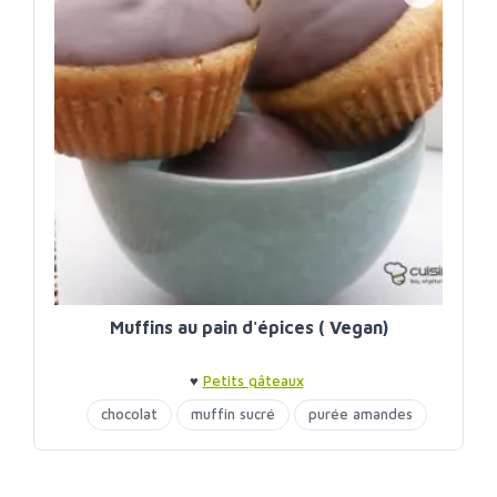
Muffins au pain d'épices ( Vegan)
♥
Petits gâteaux
chocolat
muffin sucré
purée amandes