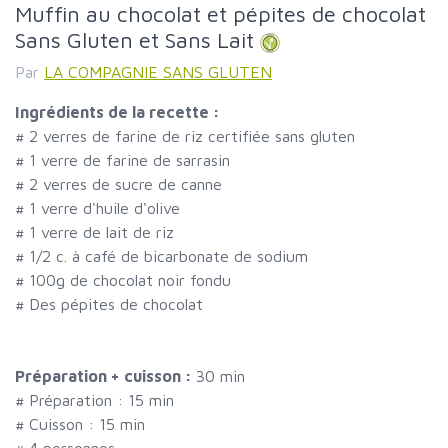
Muffin au chocolat et pépites de chocolat
Sans Gluten et Sans Lait
Par
LA COMPAGNIE SANS GLUTEN
Ingrédients de la recette :
#
2 verres de farine de riz certifiée sans gluten
#
1 verre de farine de sarrasin
#
2 verres de sucre de canne
#
1 verre d'huile d'olive
#
1 verre de lait de riz
#
1/2 c. à café de bicarbonate de sodium
#
100g de chocolat noir fondu
#
Des pépites de chocolat
Préparation + cuisson :
30 min
# Préparation :
15
min
# Cuisson :
15
min
#
4 personnes