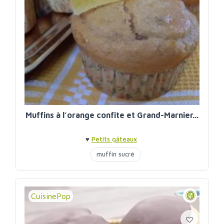
Muffins à l’orange confite et Grand-Marnier...
♥
Petits gâteaux
muffin sucré
CuisinePop