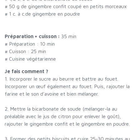
#
50 g de gingembre confit coupé en petits morceaux
#
1 c. à c.de gingembre en poudre
Préparation + cuisson :
35 min
# Préparation :
10
min
# Cuisson :
25
min
# Cuisine végétarienne
Je fais comment ?
1. Incorporer le sucre au beurre et battre au fouet.
Incorporer un œuf également au fouet. Puis, rajouter la
farine et le son d'avoine et bien mélanger.
2. Mettre la bicarbonate de soude (mélanger-la au
préalable avec le jus de citron pour enlever le goût),
rajouter le gingembre confit et le gingembre en poudre.
3. Former des petits biscuits et cuire 25-30 minutes au