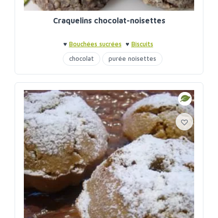
Craquelins chocolat-noisettes
♥
Bouchées sucrées
♥
Biscuits
chocolat
purée noisettes