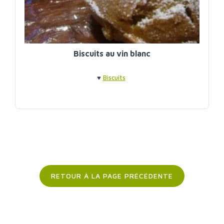
Biscuits au vin blanc
♥
Biscuits
RETOUR À LA PAGE PRÉCÉDENTE