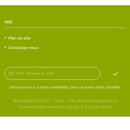
AIDE
Plan du site
Contactez-nous
Inscrivez-vous à notre newsletter pour recevoir notre actualité.
©
CUISINEPOP
2007 - 2026 - Site 100% indépendant et
communautaire maintenu par
iOz.fr
&
yoga-stud.io