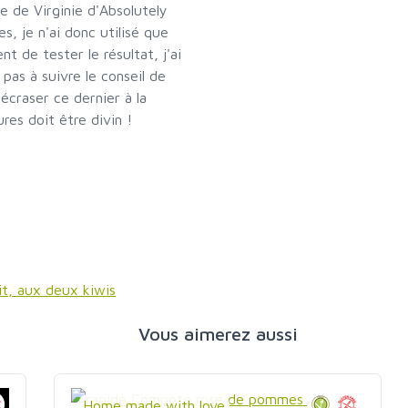
 de Virginie d'Absolutely
s, je n'ai donc utilisé que
t de tester le résultat, j'ai
 pas à suivre le conseil de
'écraser ce dernier à la
res doit être divin !
it, aux deux kiwis
Vous aimerez aussi
Home made with love