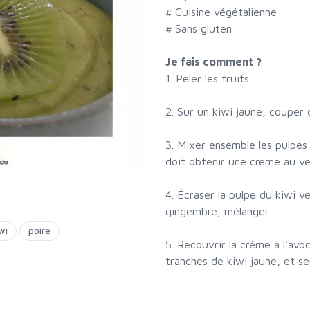
# Cuisine végétalienne
# Sans gluten
Je fais comment ?
1. Peler les fruits.
2. Sur un kiwi jaune, couper 
3. Mixer ensemble les pulpes 
doit obtenir une crème au ver
4. Écraser la pulpe du kiwi v
gingembre, mélanger.
wi
poire
5. Recouvrir la crème à l'avo
tranches de kiwi jaune, et ser