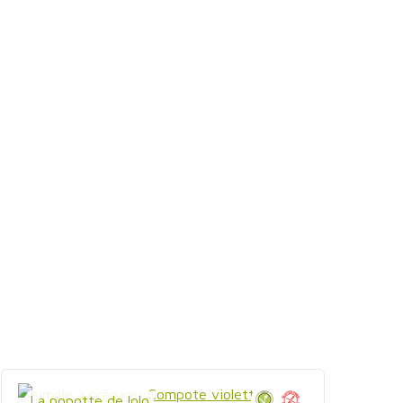
La popotte de lolo