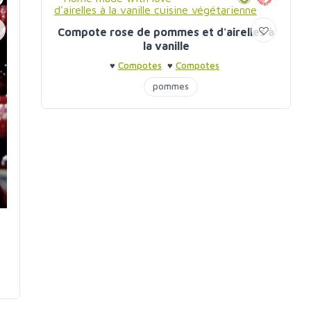
Compote rose de pommes et d'airelles à
la vanille
♥
Compotes
♥
Compotes
pommes