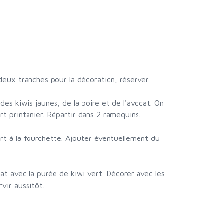
deux tranches pour la décoration, réserver.
des kiwis jaunes, de la poire et de l'avocat. On
t printanier. Répartir dans 2 ramequins.
ert à la fourchette. Ajouter éventuellement du
cat avec la purée de kiwi vert. Décorer avec les
vir aussitôt.