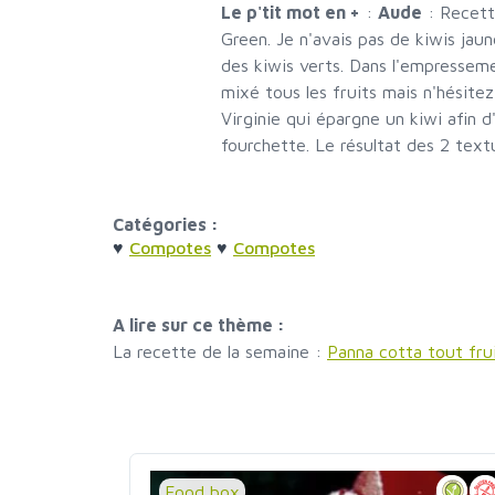
Le p'tit mot en +
:
Aude
: Recette
Green. Je n'avais pas de kiwis jaune
des kiwis verts. Dans l'empressemen
mixé tous les fruits mais n'hésitez
Virginie qui épargne un kiwi afin d
fourchette. Le résultat des 2 textu
Catégories :
♥
Compotes
♥
Compotes
A lire sur ce thème :
La recette de la semaine :
Panna cotta tout fru
Food box