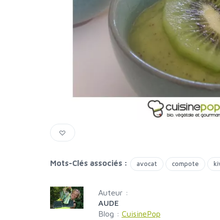
Mots-Clés associés :
avocat
compote
ki
Auteur :
AUDE
Blog :
CuisinePop