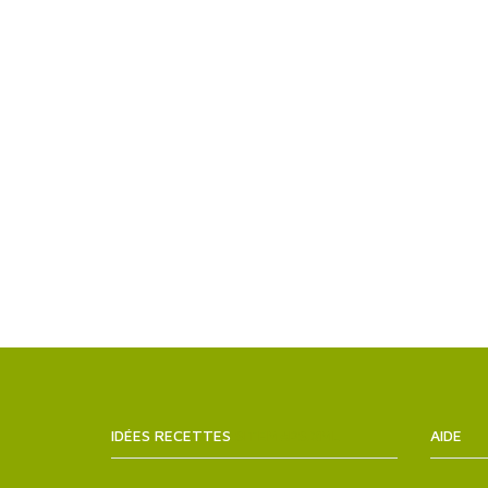
IDÉES RECETTES
SITEMAPS.XML
AIDE