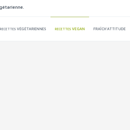
gétarienne.
VÉGÉTARIENNES
VEGAN
FRAÎCH'ATTITUDE
RECETTES
RECETTES