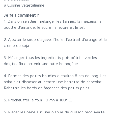
# Cuisine végétalienne
Je fais comment ?
1. Dans un saladier, mélanger les farines, la maïzena, la
poudre d'amande, le sucre, la levure et le sel.
2. Ajouter le sirop d'agave, l'huile, l'extrait d'orange et la
crème de soja.
3. Mélanger tous les ingrédients puis pétrir avec les
doigts afin d'obtenir une pâte homogène.
4. Former des petits boudins d'environ 8 cm de long. Les
aplatir et disposer au centre une barrette de chocolat.
Rabattre les bords et façonner des petits pains.
5. Préchauffer le four 10 mn à 180° C.
6. Placer les pains sur une plaque de cuisson recouverte