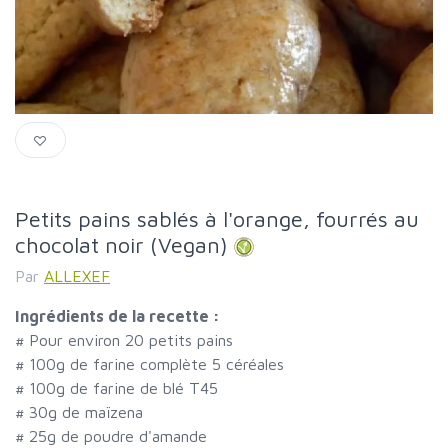
Petits pains sablés à l'orange, fourrés au
chocolat noir (Vegan)
Par
ALLEXEF
Ingrédients de la recette :
#
Pour environ 20 petits pains
#
100g de farine complète 5 céréales
#
100g de farine de blé T45
#
30g de maïzena
#
25g de poudre d'amande