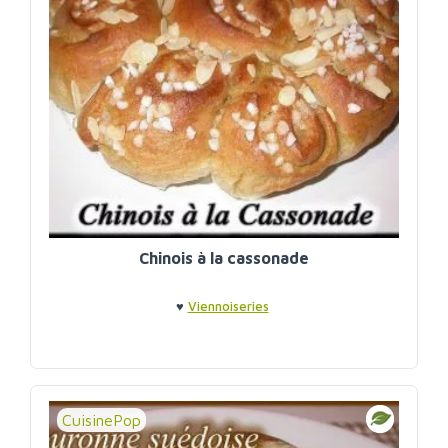
Chinois à la cassonade
♥
Viennoiseries
CuisinePop