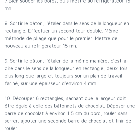
7.Bien souder les bords, puis mettre au réfrigérateur 15
mn.
8. Sortir le pâton, l'étaler dans le sens de la longueur en
rectangle. Effectuer un second tour double. Même
méthode de pliage que pour le premier. Mettre de
nouveau au réfrigérateur 15 mn.
9. Sortir le pâton, l'étaler de la même manière, c'est-à-
dire dans le sens de la longueur en rectangle, deux fois
plus long que large et toujours sur un plan de travail
fariné, sur une épaisseur d'environ 4 mm.
10. Découper 6 rectangles, sachant que la largeur doit
être égale à celle des bâtonnets de chocolat. Déposer une
barre de chocolat à environ 1,5 cm du bord, rouler sans
serrer, ajouter une seconde barre de chocolat et finir de
rouler.