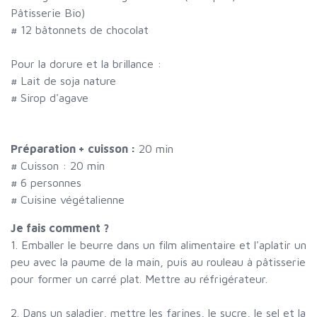
Pâtisserie Bio)
#
12 bâtonnets de chocolat
Pour la dorure et la brillance :
#
Lait de soja nature
#
Sirop d'agave
Préparation + cuisson :
20 min
# Cuisson :
20
min
#
6 personnes
# Cuisine végétalienne
Je fais comment ?
1. Emballer le beurre dans un film alimentaire et l'aplatir un
peu avec la paume de la main, puis au rouleau à pâtisserie
pour former un carré plat. Mettre au réfrigérateur.
2. Dans un saladier, mettre les farines, le sucre, le sel et la