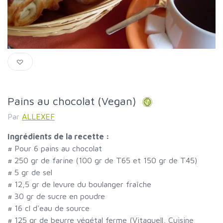
Pains au chocolat (Vegan)
Par
ALLEXEF
Ingrédients de la recette :
#
Pour 6 pains au chocolat
#
250 gr de farine (100 gr de T65 et 150 gr de T45)
#
5 gr de sel
#
12,5 gr de levure du boulanger fraîche
#
30 gr de sucre en poudre
#
16 cl d'eau de source
#
125 gr de beurre végétal ferme (Vitaquell, Cuisine