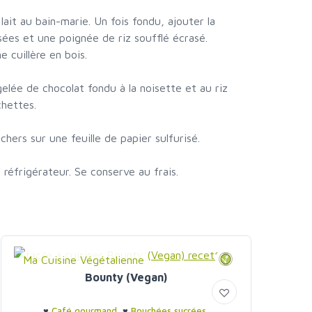
 lait au bain-marie. Un fois fondu, ajouter la
ées et une poignée de riz soufflé écrasé.
cuillère en bois.
elée de chocolat fondu à la noisette et au riz
chettes.
chers sur une feuille de papier sulfurisé.
 réfrigérateur. Se conserve au frais.
Ma Cuisine Végétalienne
Bounty (Vegan)
♥
Café gourmand
♥
Bouchées sucrées