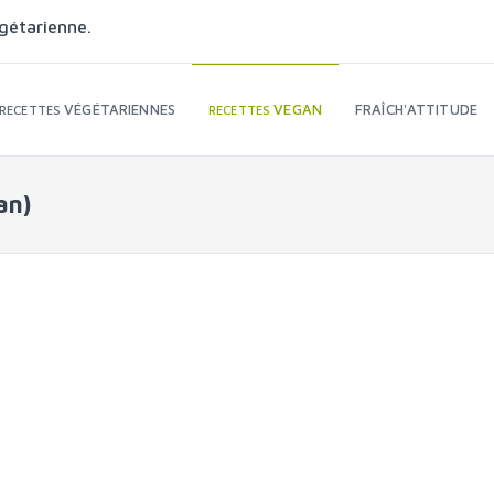
gétarienne.
VÉGÉTARIENNES
VEGAN
FRAÎCH'ATTITUDE
RECETTES
RECETTES
an)