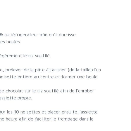
® au réfrigérateur afin qu'il durcisse
es boules.
égèrement le riz soufflé.
re, prélever de la pâte à tartiner (de la taille d'un
e noisette entière au centre et former une boule.
e chocolat sur le riz soufflé afin de l'enrober
ssiette propre.
ur les 10 noisettes et placer ensuite l'assiette
e heure afin de faciliter le trempage dans le