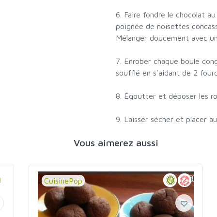
6. Faire fondre le chocolat au
poignée de noisettes concass
Mélanger doucement avec une 
7. Enrober chaque boule cong
soufflé en s'aidant de 2 four
8. Égoutter et déposer les ro
9. Laisser sécher et placer au
Vous aimerez aussi
CuisinePop