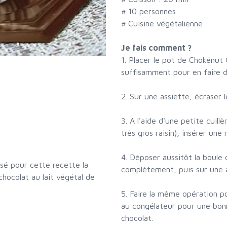
#
10 personnes
# Cuisine végétalienne
Je fais comment ?
1. Placer le pot de Chokénut 
suffisamment pour en faire d
2. Sur une assiette, écraser l
3. A l'aide d'une petite cuillè
très gros raisin), insérer un
4. Déposer aussitôt la boule d
lisé pour cette recette la
complètement, puis sur une a
hocolat au lait végétal de
5. Faire la même opération po
au congélateur pour une bonn
chocolat.