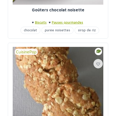
Goûters chocolat noisette
♥
Biscuits
♥
Pauses gourmandes
chocolat
purée noisettes
sirop de riz
CuisinePop