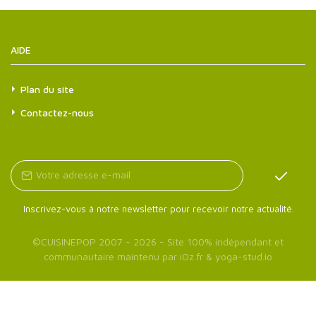
AIDE
Plan du site
Contactez-nous
Inscrivez-vous à notre newsletter pour recevoir notre actualité.
©
CUISINEPOP
2007 - 2026 - Site 100% indépendant et
communautaire maintenu par
iOz.fr
&
yoga-stud.io