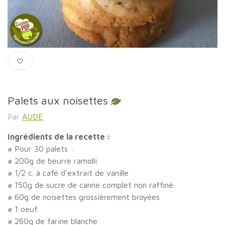
Palets aux noisettes
Par
AUDE
Ingrédients de la recette :
#
Pour 30 palets :
#
200g de beurre ramolli
#
1/2 c. à café d'extrait de vanille
#
150g de sucre de canne complet non raffiné
#
60g de noisettes grossièrement broyées
#
1 oeuf
#
260g de farine blanche