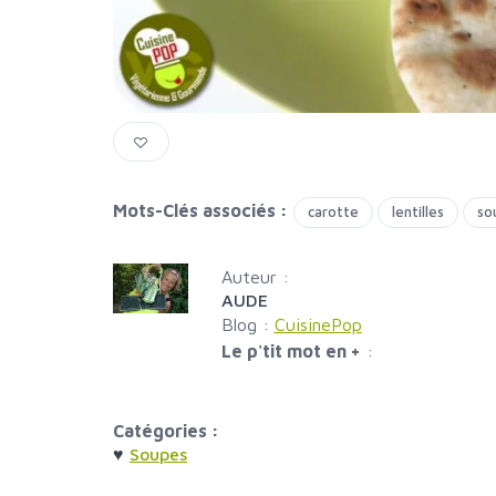
Mots-Clés associés :
carotte
lentilles
so
Auteur :
AUDE
Blog :
CuisinePop
Le p'tit mot en +
:
Catégories :
♥
Soupes