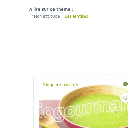
A lire sur ce thème :
Fraîch'attitude :
Les lentilles
Biogourmand.info