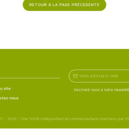
RETOUR À LA PAGE PRÉCÉDENTE
u site
Inscrivez-vous à notre newslett
ctez-nous
7 - 2026 - Site 100% indépendant et communautaire maintenu par
iO