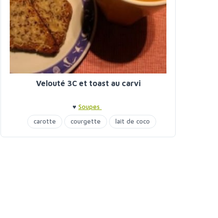
Velouté 3C et toast au carvi
♥
Soupes
carotte
courgette
lait de coco