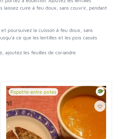
et portez à ébullition. Ajoutez les lentilles
is laissez cuire à feu doux, sans couvrir, pendant
s et poursuivez la cuisson à feu doux, sans
usqu'à ce que les lentilles et les pois cassés
 ajoutez les feuilles de coriandre.
Popotte entre potes