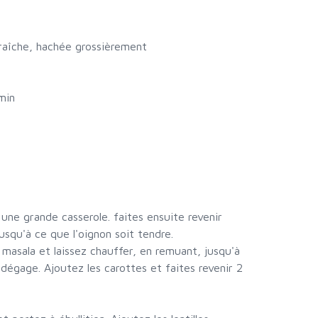
fraîche, hachée grossièrement
min
s une grande casserole. faites ensuite revenir
 jusqu'à ce que l'oignon soit tendre.
masala et laissez chauffer, en remuant, jusqu'à
dégage. Ajoutez les carottes et faites revenir 2