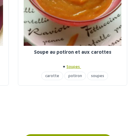
Soupe au potiron et aux carottes
♥
Soupes
carotte
potiron
soupes