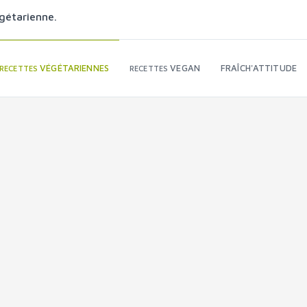
gétarienne.
VÉGÉTARIENNES
VEGAN
FRAÎCH'ATTITUDE
RECETTES
RECETTES