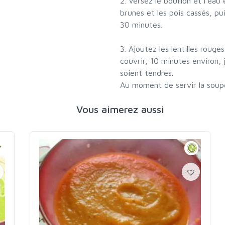
2. Versez le bouillon et l'eau 
brunes et les pois cassés, pu
30 minutes.
3. Ajoutez les lentilles rouge
couvrir, 10 minutes environ, j
soient tendres.
Au moment de servir la soupe,
Vous aimerez aussi