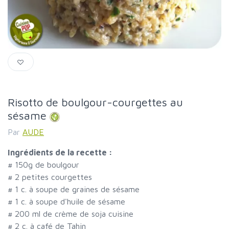
Risotto de boulgour-courgettes au
sésame
Par
AUDE
Ingrédients de la recette :
#
150g de boulgour
#
2 petites courgettes
#
1 c. à soupe de graines de sésame
#
1 c. à soupe d'huile de sésame
#
200 ml de crème de soja cuisine
#
2 c. à café de Tahin