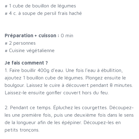
#
1 cube de bouillon de légumes
#
4 c. à soupe de persil frais haché
Préparation + cuisson :
0 min
#
2 personnes
# Cuisine végétalienne
Je fais comment ?
1. Faire bouillir 400g d'eau. Une fois l'eau à ébullition,
ajoutez 1 bouillon cube de légumes. Plongez ensuite le
boulgour. Laissez le cuire à découvert pendant 8 minutes.
Laissez-le ensuite gonfler couvert hors du feu.
2. Pendant ce temps. Épluchez les courgettes. Découpez-
les une première fois, puis une deuxième fois dans le sens
de la longueur afin de les épépiner. Découpez-les en
petits tronçons.