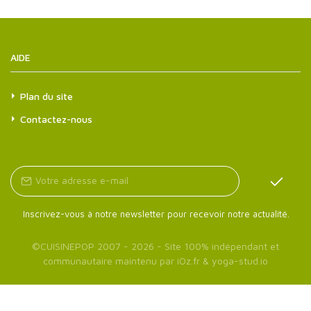
AIDE
Plan du site
Contactez-nous
Inscrivez-vous à notre newsletter pour recevoir notre actualité.
©
CUISINEPOP
2007 - 2026 - Site 100% indépendant et
communautaire maintenu par
iOz.fr
&
yoga-stud.io