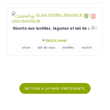
CuisinePop
Risotto aux lentilles, légumes et lait de coco
♥
Risotto vegan
citron
lait de coco
lentilles
risotto
RETOUR À LA PAGE PRÉCÉDENTE