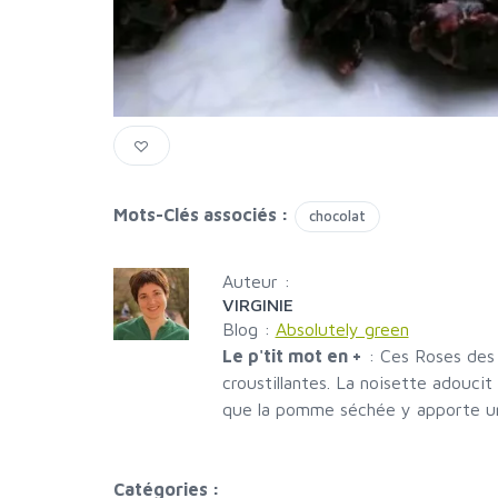
Mots-Clés associés :
chocolat
Auteur :
VIRGINIE
Blog :
Absolutely green
Le p'tit mot en +
:
Ces Roses des 
croustillantes. La noisette adoucit
que la pomme séchée y apporte une
Catégories :