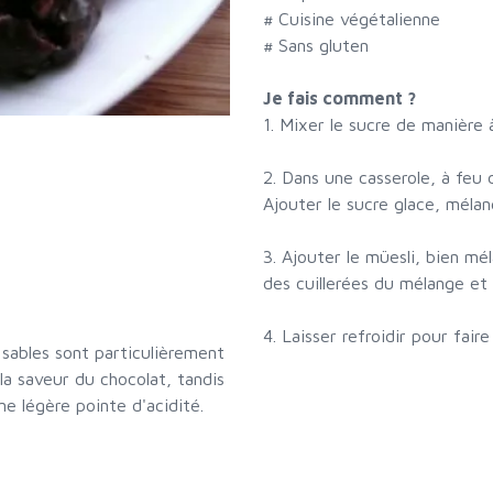
# Cuisine végétalienne
# Sans gluten
Je fais comment ?
1. Mixer le sucre de manière 
2. Dans une casserole, à feu 
Ajouter le sucre glace, méla
3. Ajouter le müesli, bien mél
des cuillerées du mélange et l
4. Laisser refroidir pour faire
sables sont particulièrement
 la saveur du chocolat, tandis
 légère pointe d'acidité.