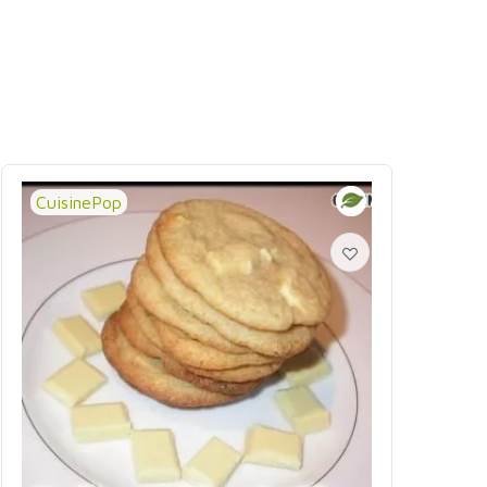
CuisinePop