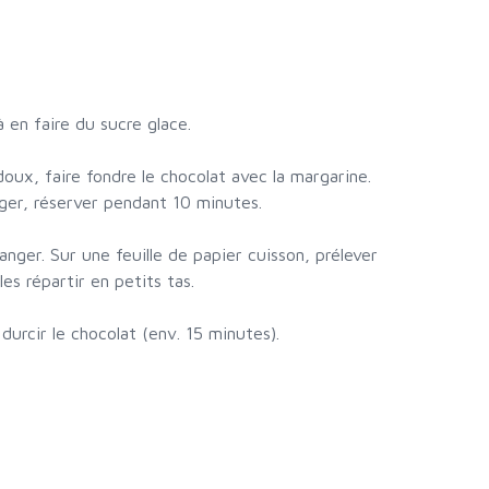
à en faire du sucre glace.
doux, faire fondre le chocolat avec la margarine.
nger, réserver pendant 10 minutes.
anger. Sur une feuille de papier cuisson, prélever
es répartir en petits tas.
 durcir le chocolat (env. 15 minutes).