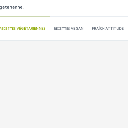
gétarienne.
VÉGÉTARIENNES
VEGAN
FRAÎCH'ATTITUDE
RECETTES
RECETTES