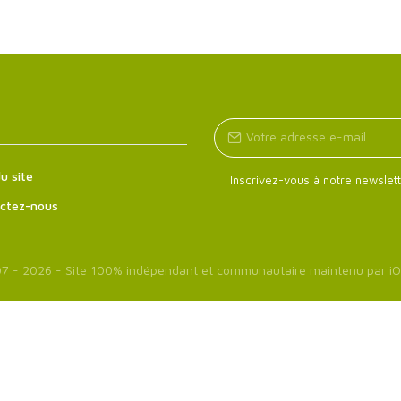
u site
Inscrivez-vous à notre newslett
ctez-nous
7 - 2026 - Site 100% indépendant et communautaire maintenu par
iO