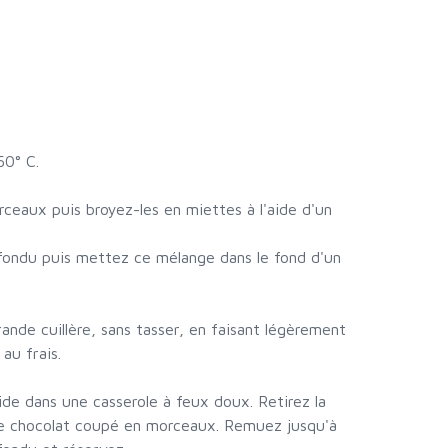
50° C.
ceaux puis broyez-les en miettes à l'aide d'un
fondu puis mettez ce mélange dans le fond d'un
.
rande cuillère, sans tasser, en faisant légèrement
au frais.
quide dans une casserole à feux doux. Retirez la
 le chocolat coupé en morceaux. Remuez jusqu'à