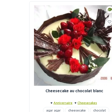
Cheesecake au chocolat blanc
♥
Anniversaire
♥
Cheesecakes
agar agar
cheesecake
chocolat