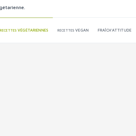
gétarienne.
VÉGÉTARIENNES
VEGAN
FRAÎCH'ATTITUDE
RECETTES
RECETTES