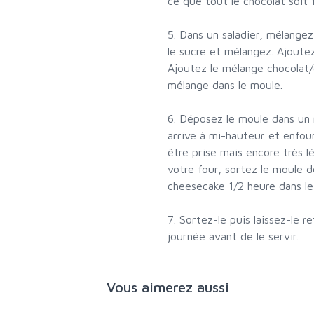
ce que tout le chocolat soit 
5. Dans un saladier, mélangez 
le sucre et mélangez. Ajoute
Ajoutez le mélange chocolat
mélange dans le moule.
6. Déposez le moule dans un 
arrive à mi-hauteur et enfou
être prise mais encore très 
votre four, sortez le moule d
cheesecake 1/2 heure dans le 
7. Sortez-le puis laissez-le r
journée avant de le servir.
Vous aimerez aussi