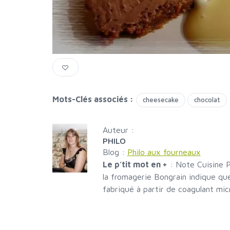
Mots-Clés associés :
cheesecake
chocolat
Auteur :
PHILO
Blog :
Philo aux fourneaux
Le p'tit mot en +
:
Note Cuisine P
la fromagerie Bongrain indique qu
fabriqué à partir de coagulant mic