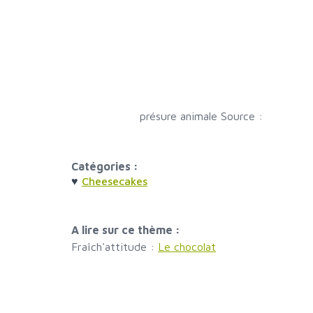
présure animale Source :
Catégories :
♥
Cheesecakes
A lire sur ce thème :
Fraîch'attitude :
Le chocolat