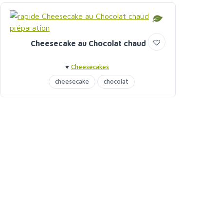
Cheesecake au Chocolat chaud
♥
Cheesecakes
cheesecake
chocolat