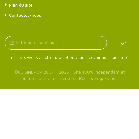
Plan du site
Contactez-nous
Inscrivez-vous à notre newsletter pour recevoir notre actualité.
©
CUISINEPOP
2007 - 2026 - Site 100% indépendant et
communautaire maintenu par
iOz.fr
&
yoga-stud.io