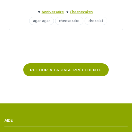
♥
Anniversaire
♥
Cheesecakes
agar agar
cheesecake
chocolat
RETOUR À LA PAGE PRÉCÉDENTE
AIDE