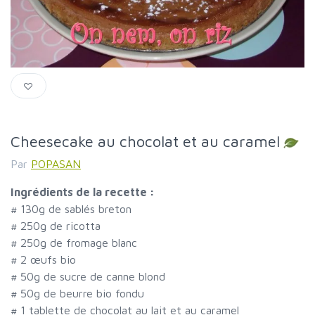
Cheesecake au chocolat et au caramel
Par
POPASAN
Ingrédients de la recette :
#
130g de sablés breton
#
250g de ricotta
#
250g de fromage blanc
#
2 œufs bio
#
50g de sucre de canne blond
#
50g de beurre bio fondu
#
1 tablette de chocolat au lait et au caramel