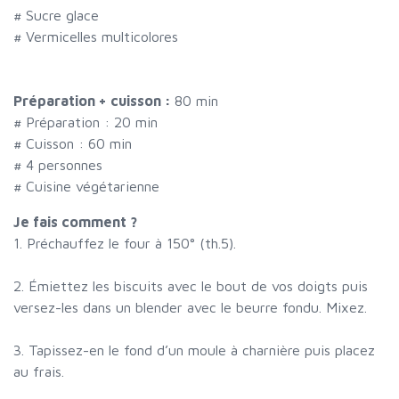
#
Sucre glace
#
Vermicelles multicolores
Préparation + cuisson :
80 min
# Préparation :
20
min
# Cuisson :
60
min
#
4 personnes
# Cuisine végétarienne
Je fais comment ?
1. Préchauffez le four à 150° (th.5).
2. Émiettez les biscuits avec le bout de vos doigts puis
versez-les dans un blender avec le beurre fondu. Mixez.
3. Tapissez-en le fond d’un moule à charnière puis placez
au frais.