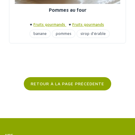
Pommes au four
♥
Fruits gourmands
♥
Fruits gourmands
banane
pommes
sirop d'érable
RETOUR À LA PAGE PRÉCÉDENTE