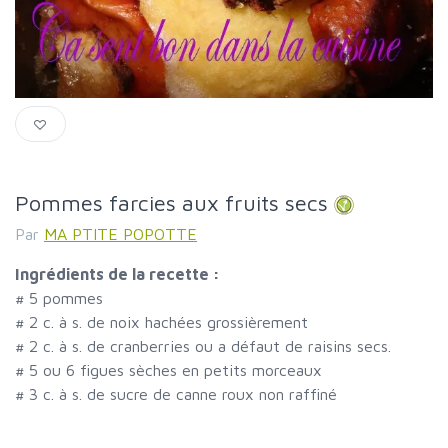
Pommes farcies aux fruits secs
Par
MA PTITE POPOTTE
Ingrédients de la recette :
#
5 pommes
#
2 c. à s. de noix hachées grossièrement
#
2 c. à s. de cranberries ou a défaut de raisins secs.
#
5 ou 6 figues sèches en petits morceaux
#
3 c. à s. de sucre de canne roux non raffiné