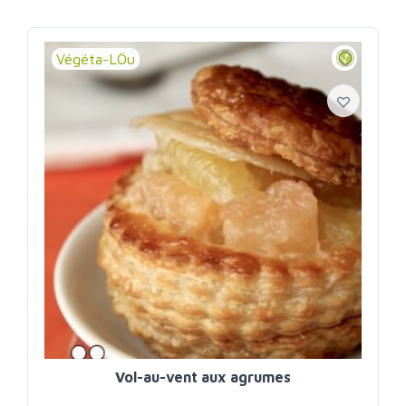
Végéta-LÖu
Vol-au-vent aux agrumes