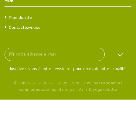
AIDE
Plan du site
Contactez-nous
Inscrivez-vous à notre newsletter pour recevoir notre actualité.
©
CUISINEPOP
2007 - 2026 - Site 100% indépendant et
communautaire maintenu par
iOz.fr
&
yoga-stud.io