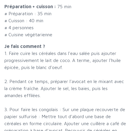
Préparation + cuisson :
75 min
# Préparation :
35
min
# Cuisson :
40
min
#
4 personnes
# Cuisine végétarienne
Je fais comment ?
1. Faire cuire les céréales dans l'eau salée puis ajouter
progressivement le lait de coco. A terme, ajouter l'huile
épicée, puis le blanc d'oeuf.
2. Pendant ce temps, préparer l'avocat en le mixant avec
la crème fraîche. Ajouter le sel, les baies, puis les
amandes effilées.
3. Pour faire les congolais : Sur une plaque recouverte de
papier sulfurisé : Mettre tout d'abord une base de
céréales en forme circulaire. Ajouter une cuillère a café de
préparation à base d'avocat. Recouvrir de céréales en