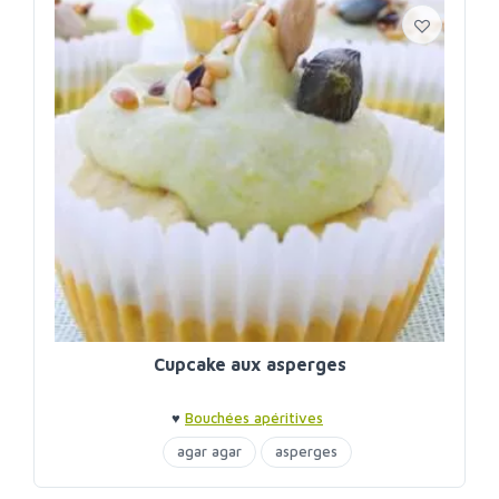
Cupcake aux asperges
♥
Bouchées apéritives
agar agar
asperges