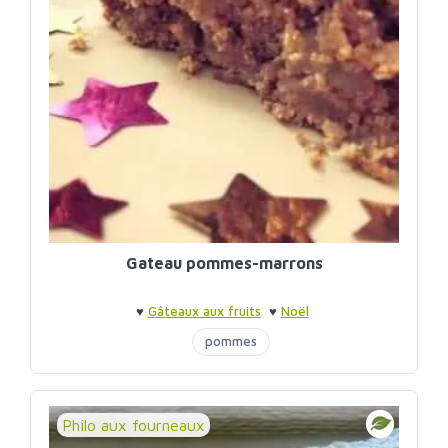
Gateau pommes-marrons
♥
Gâteaux aux fruits
♥
Noël
pommes
Philo aux fourneaux