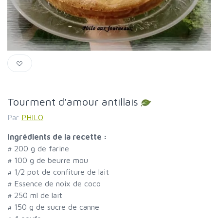
Tourment d'amour antillais
Par
PHILO
Ingrédients de la recette :
#
200 g de farine
#
100 g de beurre mou
#
1/2 pot de confiture de lait
#
Essence de noix de coco
#
250 ml de lait
#
150 g de sucre de canne