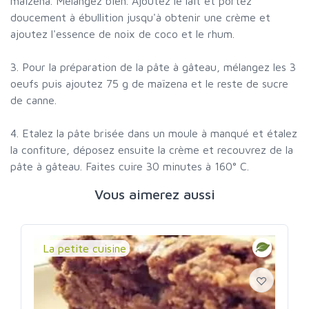
maïzena. Mélangez bien. Ajoutez le lait et portez
doucement à ébullition jusqu'à obtenir une crème et
ajoutez l'essence de noix de coco et le rhum.
3. Pour la préparation de la pâte à gâteau, mélangez les 3
oeufs puis ajoutez 75 g de maïzena et le reste de sucre
de canne.
4. Etalez la pâte brisée dans un moule à manqué et étalez
la confiture, déposez ensuite la crème et recouvrez de la
pâte à gâteau. Faites cuire 30 minutes à 160° C.
Vous aimerez aussi
La petite cuisine