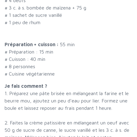
#
4 oeufs
#
3 c. à s. bombée de maïzena + 75 g
#
1 sachet de sucre vanillé
#
1 peu de rhum
Préparation + cuisson :
55 min
# Préparation :
15
min
# Cuisson :
40
min
#
8 personnes
# Cuisine végétarienne
Je fais comment ?
1. Préparez une pâte brisée en mélangeant la farine et le
beurre mou, ajoutez un peu d'eau pour lier. Formez une
boule et laissez reposer au frais pendant 1 heure.
2. Faites la crème patissière en mélangeant un oeuf avec
50 g de sucre de canne, le sucre vanillé et les 3 c. à s. de