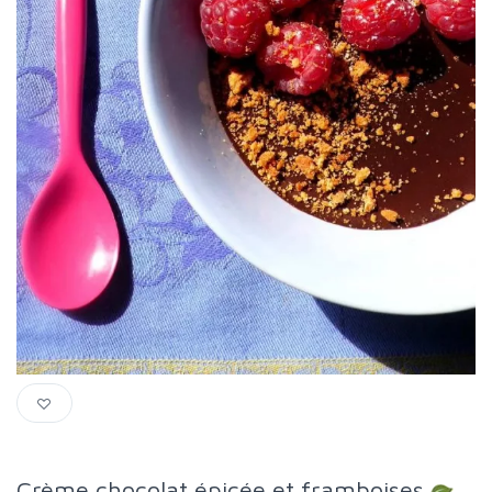
Crème chocolat épicée et framboises