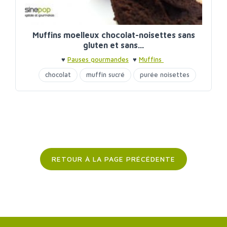
Muffins moelleux chocolat-noisettes sans
gluten et sans...
♥
Pauses gourmandes
♥
Muffins
chocolat
muffin sucré
purée noisettes
sirop d'agave
RETOUR À LA PAGE PRÉCÉDENTE