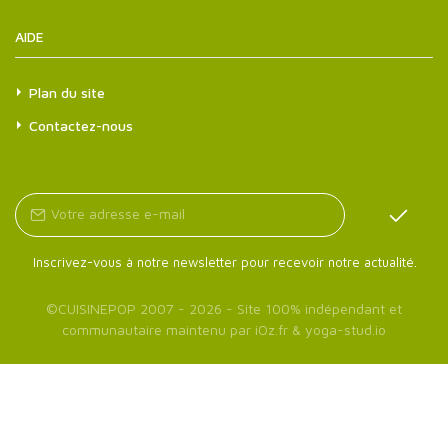
AIDE
Plan du site
Contactez-nous
Inscrivez-vous à notre newsletter pour recevoir notre actualité.
©
CUISINEPOP
2007 - 2026 - Site 100% indépendant et
communautaire maintenu par
iOz.fr
&
yoga-stud.io