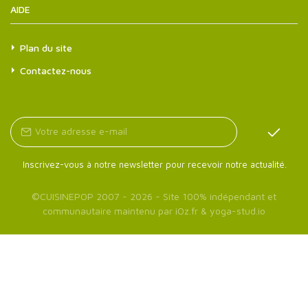
AIDE
Plan du site
Contactez-nous
Inscrivez-vous à notre newsletter pour recevoir notre actualité.
©
CUISINEPOP
2007 - 2026 - Site 100% indépendant et
communautaire maintenu par
iOz.fr
&
yoga-stud.io