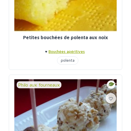
Petites bouchées de polenta aux noix
♥
Bouchées apéritives
polenta
Philo aux fourneaux