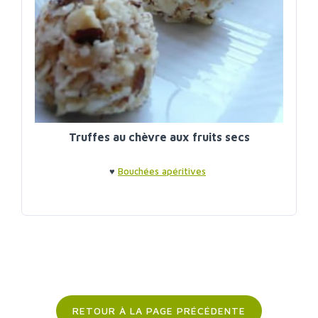
Truffes au chèvre aux fruits secs
♥
Bouchées apéritives
RETOUR À LA PAGE PRÉCÉDENTE