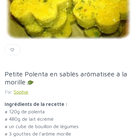
Petite Polenta en sablés arômatisée à la
morille
Par
Sophie
Ingrédients de la recette :
#
120g de polenta
#
480g de lait écrémé
#
un cube de bouillon de légumes
#
3 gouttes de l'arôme morille