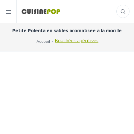
Petite Polenta en sablés arômatisée à la morille
Bouchées apéritives
Accueil