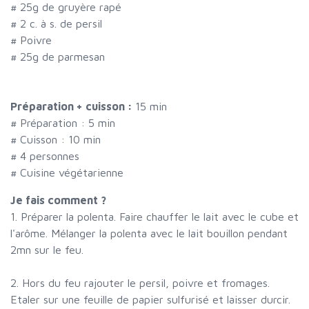
#
25g de gruyère rapé
#
2 c. à s. de persil
#
Poivre
#
25g de parmesan
Préparation + cuisson :
15 min
# Préparation :
5
min
# Cuisson :
10
min
#
4 personnes
# Cuisine végétarienne
Je fais comment ?
1. Préparer la polenta. Faire chauffer le lait avec le cube et
l'arôme. Mélanger la polenta avec le lait bouillon pendant
2mn sur le feu.
2. Hors du feu rajouter le persil, poivre et fromages.
Etaler sur une feuille de papier sulfurisé et laisser durcir.