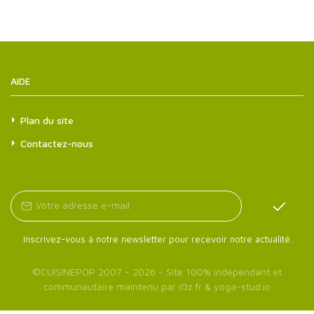
AIDE
Plan du site
Contactez-nous
Inscrivez-vous à notre newsletter pour recevoir notre actualité.
©
CUISINEPOP
2007 - 2026 - Site 100% indépendant et
communautaire maintenu par
iOz.fr
&
yoga-stud.io