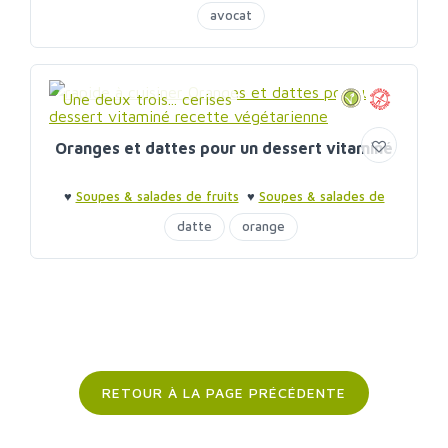
fruits
avocat
Une deux trois... cerises
Oranges et dattes pour un dessert vitaminé
♥
Soupes & salades de fruits
♥
Soupes & salades de
fruits
datte
orange
RETOUR À LA PAGE PRÉCÉDENTE