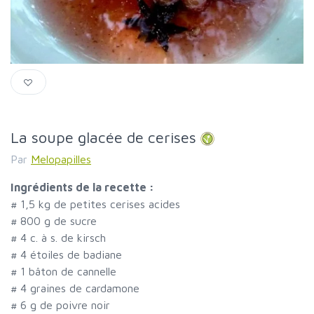
La soupe glacée de cerises
Par
Melopapilles
Ingrédients de la recette :
#
1,5 kg de petites cerises acides
#
800 g de sucre
#
4 c. à s. de kirsch
#
4 étoiles de badiane
#
1 bâton de cannelle
#
4 graines de cardamone
#
6 g de poivre noir