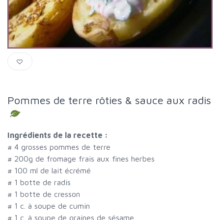
Pommes de terre rôties & sauce aux radis
Ingrédients de la recette :
#
4 grosses pommes de terre
#
200g de fromage frais aux fines herbes
#
100 ml de lait écrémé
#
1 botte de radis
#
1 botte de cresson
#
1 c. à soupe de cumin
#
1 c. à soupe de graines de sésame