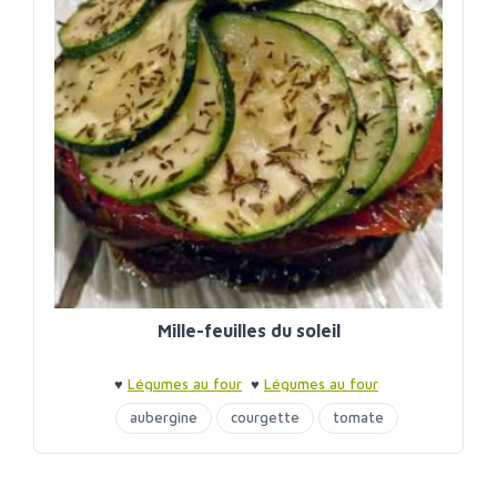
Mille-feuilles du soleil
♥
Légumes au four
♥
Légumes au four
aubergine
courgette
tomate