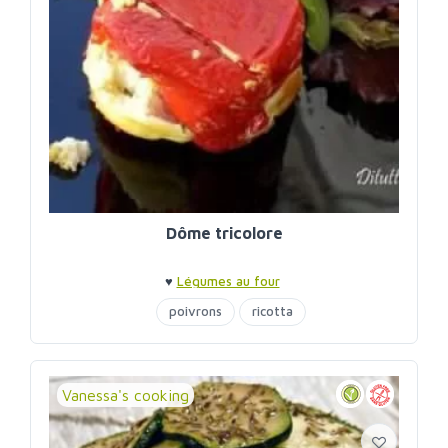
Dôme tricolore
♥
Légumes au four
poivrons
ricotta
Vanessa's cooking