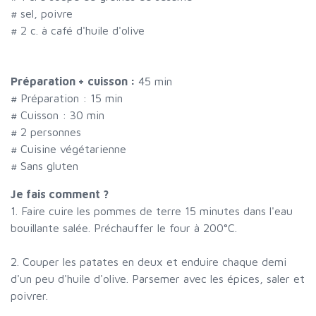
#
sel, poivre
#
2 c. à café d'huile d'olive
Préparation + cuisson :
45 min
# Préparation :
15
min
# Cuisson :
30
min
#
2 personnes
# Cuisine végétarienne
# Sans gluten
Je fais comment ?
1. Faire cuire les pommes de terre 15 minutes dans l'eau
bouillante salée. Préchauffer le four à 200°C.
2. Couper les patates en deux et enduire chaque demi
d'un peu d'huile d'olive. Parsemer avec les épices, saler et
poivrer.