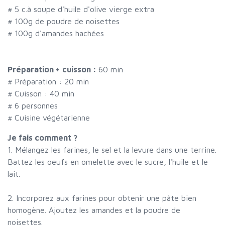
#
5 c.à soupe d'huile d'olive vierge extra
#
100g de poudre de noisettes
#
100g d'amandes hachées
Préparation + cuisson :
60 min
# Préparation :
20
min
# Cuisson :
40
min
#
6 personnes
# Cuisine végétarienne
Je fais comment ?
1. Mélangez les farines, le sel et la levure dans une terrine.
Battez les oeufs en omelette avec le sucre, l'huile et le
lait.
2. Incorporez aux farines pour obtenir une pâte bien
homogène. Ajoutez les amandes et la poudre de
noisettes.