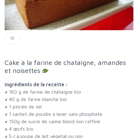
Cake à la farine de chataîgne, amandes
et noisettes
Ingrédients de la recette :
#
160 g de farine de châtaigne bio
#
40 g de farine blanche bio
#
1 pincée de sel
#
1 sachet de poudre à lever sans phosphate
#
150g de sucre de canne blond non raffiné
#
4 œufs bio
#
5 c.à.soupe de lait végétal ou non