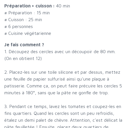
Préparation + cuisson :
40 min
# Préparation :
15
min
# Cuisson :
25
min
#
6 personnes
# Cuisine végétarienne
Je fais comment ?
1. Découpez des cercles avec un découpoir de 80 mm.
(On en obtient 12)
2. Placez-les sur une toile silicone et par dessus, mettez
une feuille de papier sulfurisé ainsi qu'une plaque à
patisserie. Comme ça, on peut faire précuire les cercles 5
minutes à 180°, sans que la pâte ne gonfle de trop.
3. Pendant ce temps, lavez les tomates et coupez-les en
fins quartiers. Quand les cercles sont un peu refroidis,
étalez un demi palet de chèvre. Attention, c'est délicat la
pâte feuilletée ! Ensuite, placez deux quartiers de