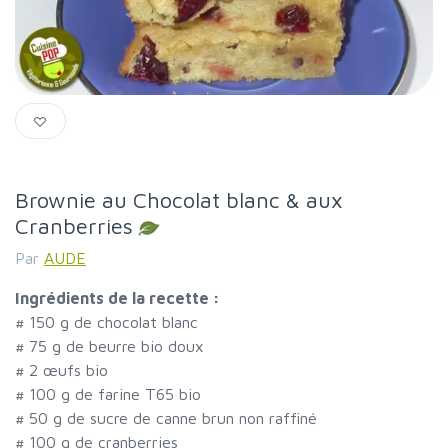
Brownie au Chocolat blanc & aux
Cranberries
Par
AUDE
Ingrédients de la recette :
#
150 g de chocolat blanc
#
75 g de beurre bio doux
#
2 œufs bio
#
100 g de farine T65 bio
#
50 g de sucre de canne brun non raffiné
#
100 g de cranberries