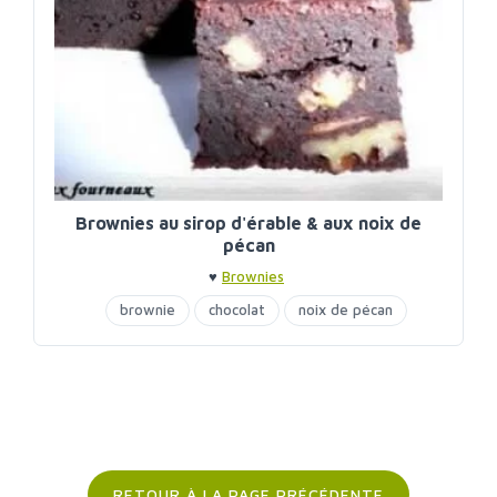
Brownies au sirop d'érable & aux noix de
pécan
♥
Brownies
brownie
chocolat
noix de pécan
sirop d'érable
RETOUR À LA PAGE PRÉCÉDENTE