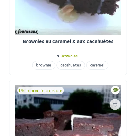
Brownies au caramel & aux cacahuètes
♥
Brownies
brownie
cacahuetes
caramel
chocolat
Philo aux fourneaux