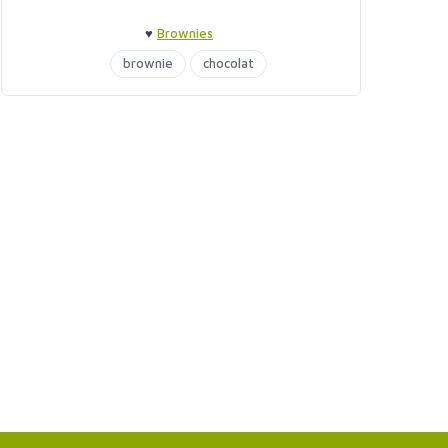
♥
Brownies
brownie
chocolat