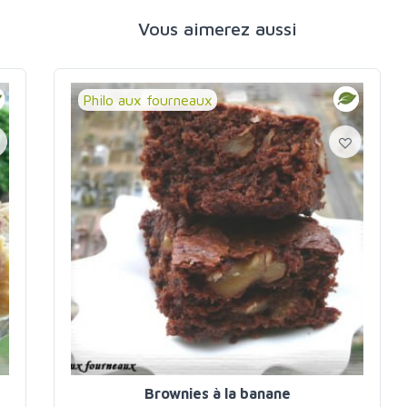
Vous aimerez aussi
Philo aux fourneaux
Brownies à la banane