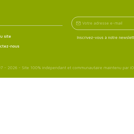
u site
Inscrivez-vous à notre newslett
ctez-nous
7 - 2026 - Site 100% indépendant et communautaire maintenu par
iO