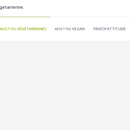
gétarienne.
VÉGÉTARIENNES
VEGAN
FRAÎCH'ATTITUDE
RECETTES
RECETTES