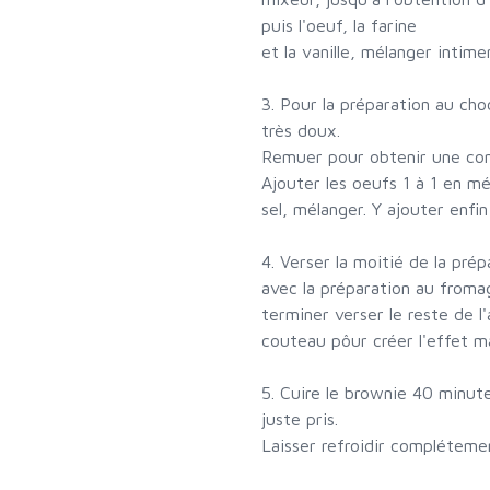
puis l'oeuf, la farine
et la vanille, mélanger intim
3. Pour la préparation au cho
très doux.
Remuer pour obtenir une consi
Ajouter les oeufs 1 à 1 en mél
sel, mélanger. Y ajouter enfin
4. Verser la moitié de la pré
avec la préparation au fromage
terminer verser le reste de l
couteau pôur créer l'effet m
5. Cuire le brownie 40 minute
juste pris.
Laisser refroidir compléteme