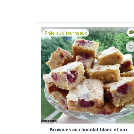
Philo aux fourneaux
Brownies au chocolat blanc et aux