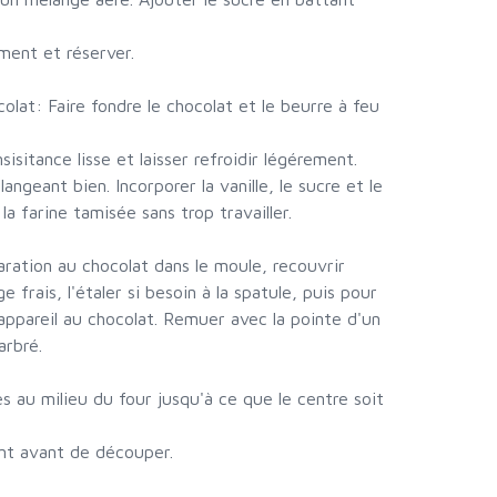
ement et réserver.
colat: Faire fondre le chocolat et le beurre à feu
sitance lisse et laisser refroidir légérement.
angeant bien. Incorporer la vanille, le sucre et le
 la farine tamisée sans trop travailler.
paration au chocolat dans le moule, recouvrir
 frais, l'étaler si besoin à la spatule, puis pour
'appareil au chocolat. Remuer avec la pointe d'un
arbré.
s au milieu du four jusqu'à ce que le centre soit
nt avant de découper.