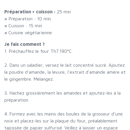
Préparation + cuisson :
25 min
# Préparation :
10
min
# Cuisson :
15
min
# Cuisine végétarienne
Je fais comment ?
1. Préchauffez le four Th7.190°C.
2. Dans un saladier, versez le lait concentré sucré. Ajoutez
la poudre d'amande, la levure, l'extrait d'amande amère et
le gingembre. Mélangez.
3. Hachez grossièrement les amandes et ajoutez-les à la
préparation.
4. Formez avec les mains des boules de la grosseur d'une
noix et placez-les sur la plaque du four, préalablement
tapissée de papier sulfurisé. Veillez à laisser un espace