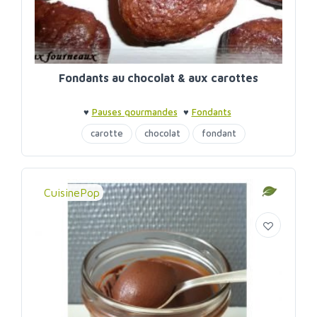
Fondants au chocolat & aux carottes
♥
Pauses gourmandes
♥
Fondants
carotte
chocolat
fondant
CuisinePop