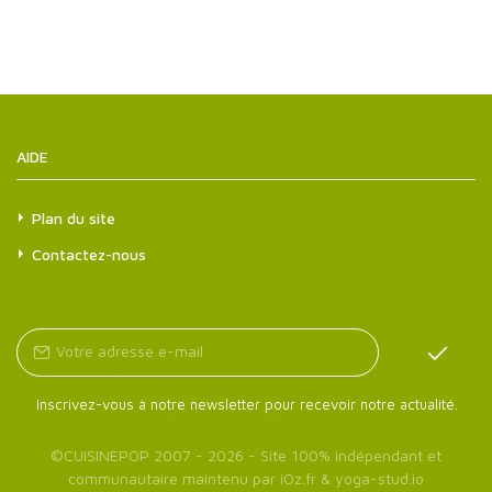
AIDE
Plan du site
Contactez-nous
Inscrivez-vous à notre newsletter pour recevoir notre actualité.
©
CUISINEPOP
2007 - 2026 - Site 100% indépendant et
communautaire maintenu par
iOz.fr
&
yoga-stud.io