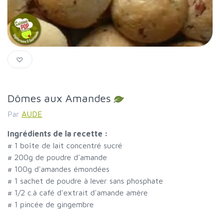
Dômes aux Amandes
Par
AUDE
Ingrédients de la recette :
#
1 boîte de lait concentré sucré
#
200g de poudre d'amande
#
100g d'amandes émondées
#
1 sachet de poudre à lever sans phosphate
#
1/2 c.à café d'extrait d'amande amère
#
1 pincée de gingembre