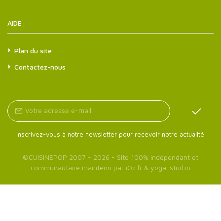
AIDE
Plan du site
Contactez-nous
Inscrivez-vous à notre newsletter pour recevoir notre actualité.
©
CUISINEPOP
2007 - 2026 - Site 100% indépendant et
communautaire maintenu par
iOz.fr
&
yoga-stud.io