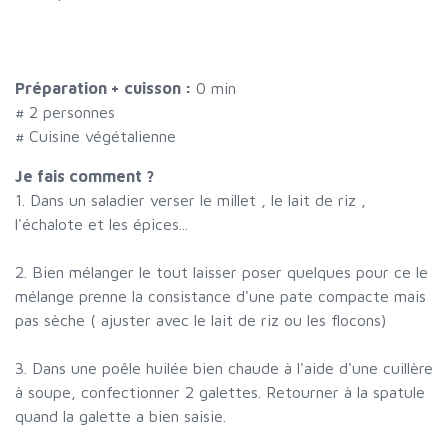
Préparation + cuisson :
0 min
#
2 personnes
# Cuisine végétalienne
Je fais comment ?
1. Dans un saladier verser le millet , le lait de riz ,
l'échalote et les épices...
2. Bien mélanger le tout laisser poser quelques pour ce le
mélange prenne la consistance d'une pate compacte mais
pas sèche ( ajuster avec le lait de riz ou les flocons)
3. Dans une poêle huilée bien chaude à l'aide d'une cuillère
à soupe, confectionner 2 galettes. Retourner à la spatule
quand la galette a bien saisie.