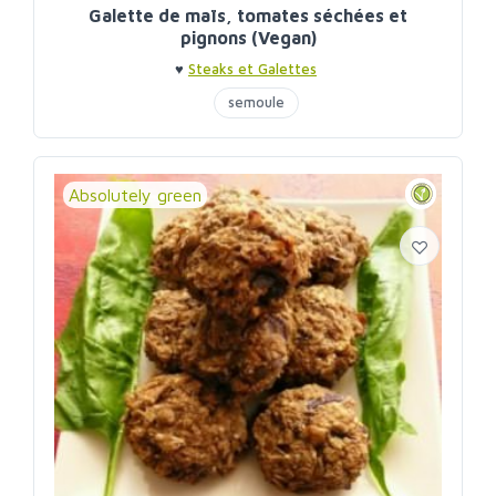
Galette de maïs, tomates séchées et
pignons (Vegan)
♥
Steaks et Galettes
semoule
Absolutely green