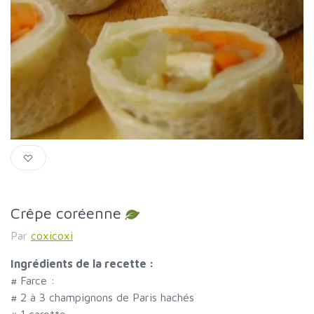
Crêpe coréenne
Par
coxicoxi
Ingrédients de la recette :
#
Farce :
#
2 à 3 champignons de Paris hachés
#
1 carotte