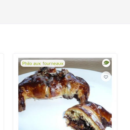
Philo aux fourneaux