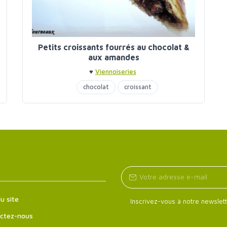
Petits croissants fourrés au chocolat &
aux amandes
♥
Viennoiseries
chocolat
croissant
u site
Inscrivez-vous à notre newslett
ctez-nous