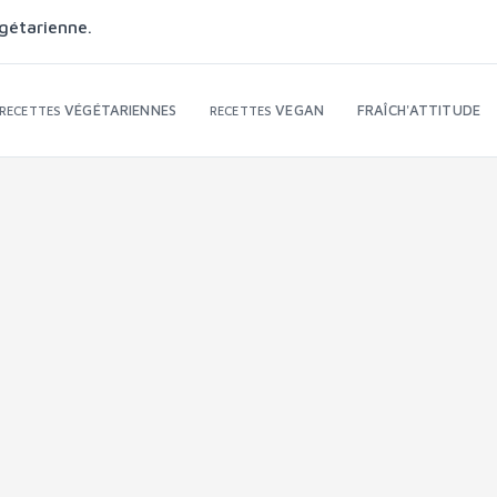
gétarienne.
VÉGÉTARIENNES
VEGAN
FRAÎCH'ATTITUDE
RECETTES
RECETTES