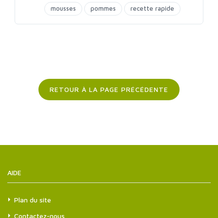
mousses
pommes
recette rapide
tofu
RETOUR À LA PAGE PRÉCÉDENTE
AIDE
Plan du site
Contactez-nous