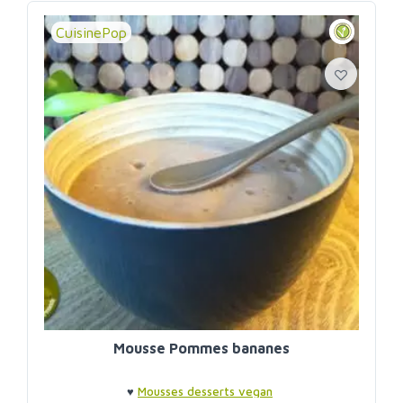
CuisinePop
Mousse Pommes bananes
♥
Mousses desserts vegan