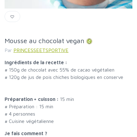
Mousse au chocolat vegan
Par
PRINCESSEETSPORTIVE
Ingrédients de la recette :
#
150g de chocolat avec 55% de cacao végétalien
#
120g de jus de pois chiches biologiques en conserve
Préparation + cuisson :
15 min
# Préparation :
15
min
#
4 personnes
# Cuisine végétalienne
Je fais comment ?