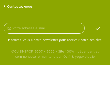
Contactez-nous
Inscrivez-vous à notre newsletter pour recevoir notre actualité.
©
CUISINEPOP
2007 - 2026 - Site 100% indépendant et
communautaire maintenu par
iOz.fr
&
yoga-stud.io