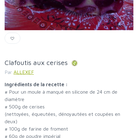
Clafoutis aux cerises
Par
ALLEXEF
Ingrédients de la recette :
#
Pour un moule à manqué en silicone de 24 cm de
diamètre
#
500g de cerises
(nettoyées, équeutées, dénoyautées et coupées en
deux)
#
100g de farine de froment
#
60g de poudre impérial