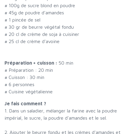
#
100g de sucre blond en poudre
#
45g de poudre d'amandes
#
1 pincée de sel
#
30 gr de beurre végétal fondu
#
20 cl de crème de soja à cuisiner
#
25 cl de crème d'avoine
Préparation + cuisson :
50 min
# Préparation :
20
min
# Cuisson :
30
min
#
6 personnes
# Cuisine végétalienne
Je fais comment ?
1. Dans un saladier, mélanger la farine avec la poudre
impérial, le sucre, la poudre d'amandes et le sel.
2. Ajouter le beurre fondu et les crèmes d'amandes et