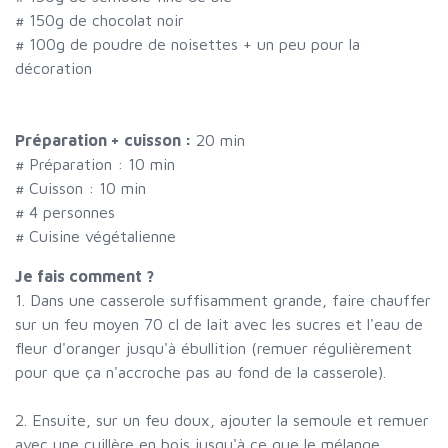
#
150g de chocolat noir
#
100g de poudre de noisettes + un peu pour la
décoration
Préparation + cuisson :
20 min
# Préparation :
10
min
# Cuisson :
10
min
#
4 personnes
# Cuisine végétalienne
Je fais comment ?
1. Dans une casserole suffisamment grande, faire chauffer
sur un feu moyen 70 cl de lait avec les sucres et l'eau de
fleur d'oranger jusqu'à ébullition (remuer régulièrement
pour que ça n'accroche pas au fond de la casserole).
2. Ensuite, sur un feu doux, ajouter la semoule et remuer
avec une cuillère en bois jusqu'à ce que le mélange