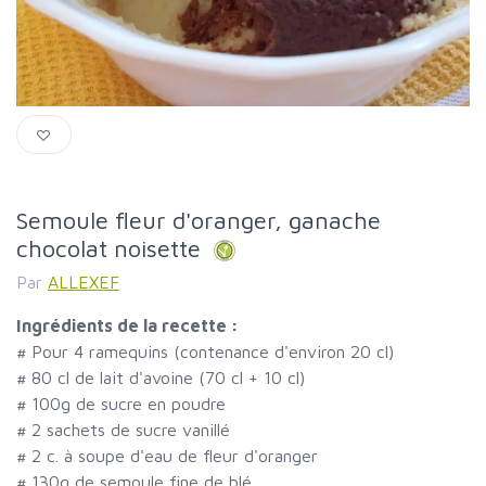
Semoule fleur d'oranger, ganache
chocolat noisette
Par
ALLEXEF
Ingrédients de la recette :
#
Pour 4 ramequins (contenance d'environ 20 cl)
#
80 cl de lait d'avoine (70 cl + 10 cl)
#
100g de sucre en poudre
#
2 sachets de sucre vanillé
#
2 c. à soupe d'eau de fleur d'oranger
#
130g de semoule fine de blé