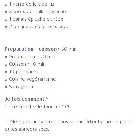
#
1 verre de lait de riz
#
3 œufs de taille moyenne
#
1 panais épluché et râpé
#
2 poignées d'abricots secs
Préparation + cuisson :
30 min
# Préparation :
20
min
# Cuisson :
10
min
#
10 personnes
# Cuisine végétarienne
# Sans gluten
Je fais comment ?
1. Préchauffez le four à 175°C.
2. Mélangez au batteur tous les ingrédients sauf le panais
et les abricots secs.