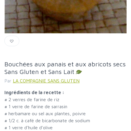
Bouchées aux panais et aux abricots secs
Sans Gluten et Sans Lait
Par
LA COMPAGNIE SANS GLUTEN
Ingrédients de la recette :
#
2 verres de farine de riz
#
1 verre de farine de sarrasin
#
herbamare ou sel aux plantes, poivre
#
1/2 c. à café de bicarbonate de sodium
#
1 verre d'huile d'olive