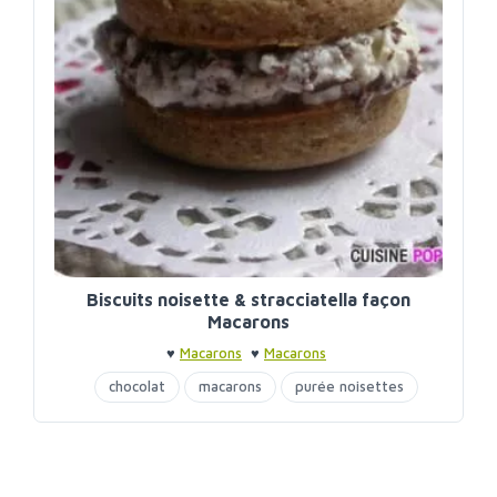
Biscuits noisette & stracciatella façon
Macarons
♥
Macarons
♥
Macarons
chocolat
macarons
purée noisettes