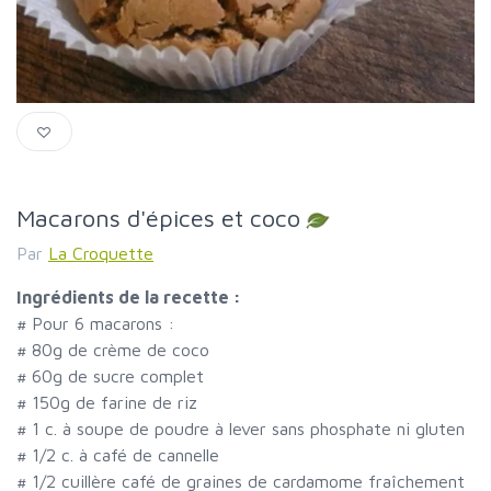
Macarons d'épices et coco
Par
La Croquette
Ingrédients de la recette :
#
Pour 6 macarons :
#
80g de crème de coco
#
60g de sucre complet
#
150g de farine de riz
#
1 c. à soupe de poudre à lever sans phosphate ni gluten
#
1/2 c. à café de cannelle
#
1/2 cuillère café de graines de cardamome fraîchement