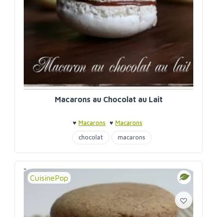
Macarons au Chocolat au Lait
♥
Macarons
♥
Macarons
chocolat
macarons
CuisinePop