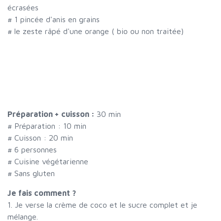
écrasées
#
1 pincée d'anis en grains
#
le zeste râpé d'une orange ( bio ou non traitée)
Préparation + cuisson :
30 min
# Préparation :
10
min
# Cuisson :
20
min
#
6 personnes
# Cuisine végétarienne
# Sans gluten
Je fais comment ?
1. Je verse la crème de coco et le sucre complet et je
mélange.