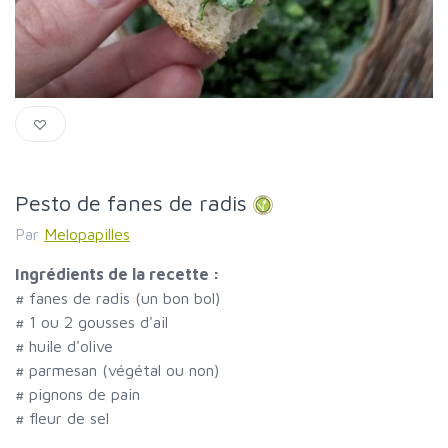
Pesto de fanes de radis
Par
Melopapilles
Ingrédients de la recette :
#
fanes de radis (un bon bol)
#
1 ou 2 gousses d'ail
#
huile d'olive
#
parmesan (végétal ou non)
#
pignons de pain
#
fleur de sel