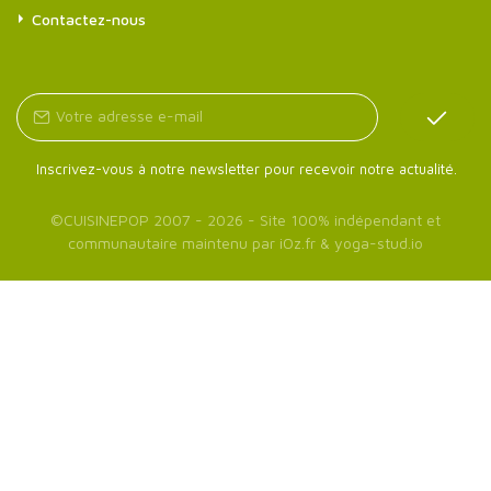
Contactez-nous
Inscrivez-vous à notre newsletter pour recevoir notre actualité.
©
CUISINEPOP
2007 - 2026 - Site 100% indépendant et
communautaire maintenu par
iOz.fr
&
yoga-stud.io