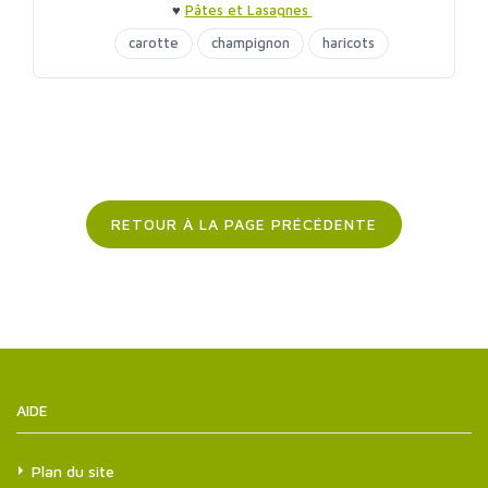
♥
Pâtes et Lasagnes
carotte
champignon
haricots
les pasta végétaliennes
tempeh
RETOUR À LA PAGE PRÉCÉDENTE
AIDE
Plan du site