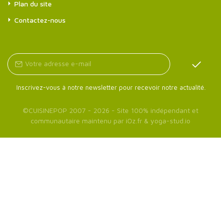
Plan du site
Contactez-nous
Inscrivez-vous à notre newsletter pour recevoir notre actualité.
©
CUISINEPOP
2007 - 2026 - Site 100% indépendant et
communautaire maintenu par
iOz.fr
&
yoga-stud.io