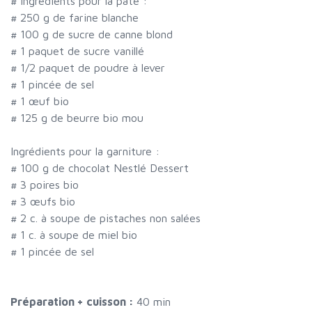
#
Ingrédients pour la pâte :
#
250 g de farine blanche
#
100 g de sucre de canne blond
#
1 paquet de sucre vanillé
#
1/2 paquet de poudre à lever
#
1 pincée de sel
#
1 œuf bio
#
125 g de beurre bio mou
Ingrédients pour la garniture :
#
100 g de chocolat Nestlé Dessert
#
3 poires bio
#
3 œufs bio
#
2 c. à soupe de pistaches non salées
#
1 c. à soupe de miel bio
#
1 pincée de sel
Préparation + cuisson :
40 min