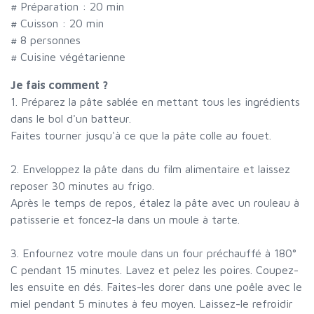
# Préparation :
20
min
# Cuisson :
20
min
#
8 personnes
# Cuisine végétarienne
Je fais comment ?
1. Préparez la pâte sablée en mettant tous les ingrédients
dans le bol d'un batteur.
Faites tourner jusqu'à ce que la pâte colle au fouet.
2. Enveloppez la pâte dans du film alimentaire et laissez
reposer 30 minutes au frigo.
Après le temps de repos, étalez la pâte avec un rouleau à
patisserie et foncez-la dans un moule à tarte.
3. Enfournez votre moule dans un four préchauffé à 180°
C pendant 15 minutes. Lavez et pelez les poires. Coupez-
les ensuite en dés. Faites-les dorer dans une poêle avec le
miel pendant 5 minutes à feu moyen. Laissez-le refroidir