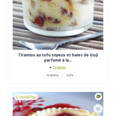
Tiramisu au tofu soyeux et baies de Goji
parfumé à la...
♥
Tiramisu
tiramisu
tofu
CuisinePop