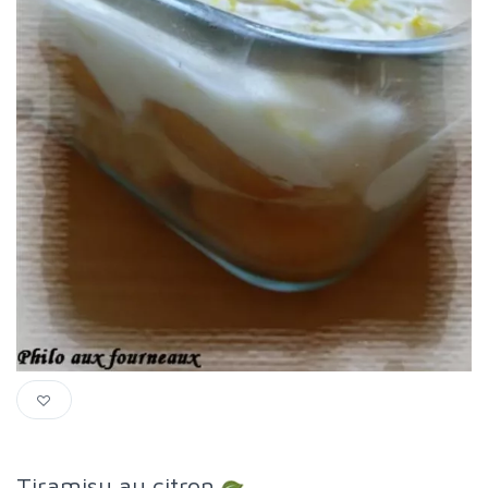
Tiramisu au citron